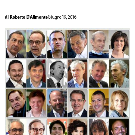
di
Roberto D'Alimonte
Giugno 19, 2016