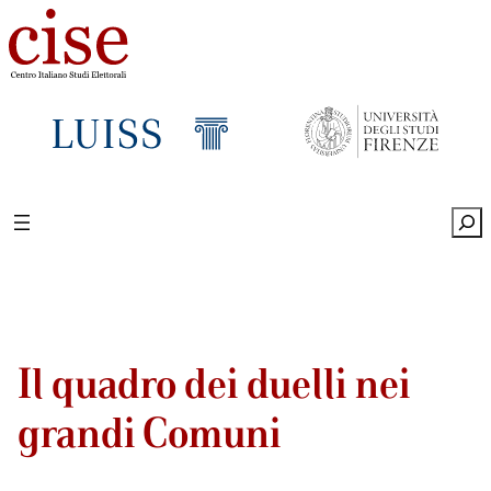
Sea
Il quadro dei duelli nei
grandi Comuni