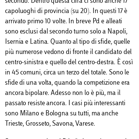
secondo. Dentro questa cifra ci sono anche 17
capoluoghi di provincia (su 20). In questi 17 è
arrivato primo 10 volte. In breve Pd e alleati
sono esclusi dal secondo turno solo a Napoli,
Isernia e Latina. Quanto al tipo di sfide, quelle
più numerose vedono di fronte il candidato del
centro-sinistra e quello del centro-destra. È così
in 45 comuni, circa un terzo del totale. Sono le
sfide di una volta, quando la competizione era
ancora bipolare. Adesso non lo è più, ma il
passato resiste ancora. I casi più interessanti
sono Milano e Bologna su tutti, ma anche
Trieste, Grosseto, Savona, Varese.