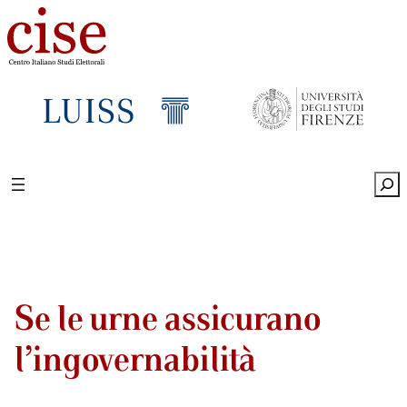
Sea
Se le urne assicurano
l’ingovernabilità