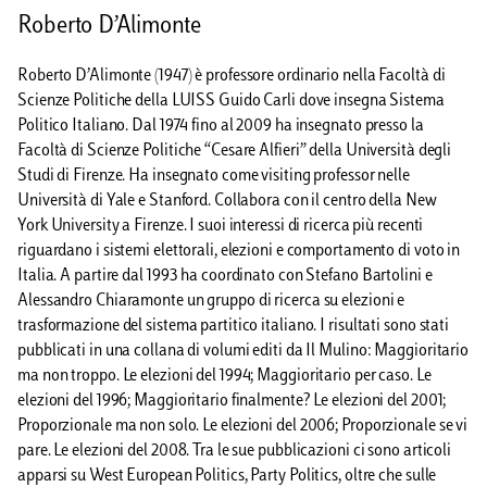
Roberto D’Alimonte
Roberto D’Alimonte (1947) è professore ordinario nella Facoltà di
Scienze Politiche della LUISS Guido Carli dove insegna Sistema
Politico Italiano. Dal 1974 fino al 2009 ha insegnato presso la
Facoltà di Scienze Politiche “Cesare Alfieri” della Università degli
Studi di Firenze. Ha insegnato come visiting professor nelle
Università di Yale e Stanford. Collabora con il centro della New
York University a Firenze. I suoi interessi di ricerca più recenti
riguardano i sistemi elettorali, elezioni e comportamento di voto in
Italia. A partire dal 1993 ha coordinato con Stefano Bartolini e
Alessandro Chiaramonte un gruppo di ricerca su elezioni e
trasformazione del sistema partitico italiano. I risultati sono stati
pubblicati in una collana di volumi editi da Il Mulino: Maggioritario
ma non troppo. Le elezioni del 1994; Maggioritario per caso. Le
elezioni del 1996; Maggioritario finalmente? Le elezioni del 2001;
Proporzionale ma non solo. Le elezioni del 2006; Proporzionale se vi
pare. Le elezioni del 2008. Tra le sue pubblicazioni ci sono articoli
apparsi su West European Politics, Party Politics, oltre che sulle