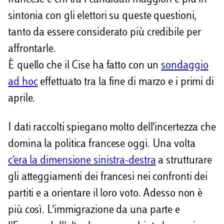
francese e chi tra i candidati maggiori è più in
sintonia con gli elettori su queste questioni,
tanto da essere considerato più credibile per
affrontarle.
È quello che il Cise ha fatto con un
sondaggio
ad hoc
effettuato tra la fine di marzo e i primi di
aprile.
I dati raccolti spiegano molto dell’incertezza che
domina la politica francese oggi. Una volta
c’era la dimensione sinistra-destra
a strutturare
gli atteggiamenti dei francesi nei confronti dei
partiti e a orientare il loro voto. Adesso non è
più così. L’immigrazione da una parte e