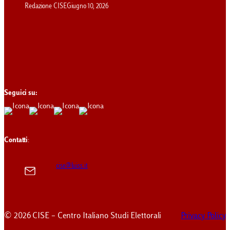
Redazione CISE
Giugno 10, 2026
Seguici su:
Contatti
:
cise@luiss.it
© 2026 CISE – Centro Italiano Studi Elettorali
Privacy Policy