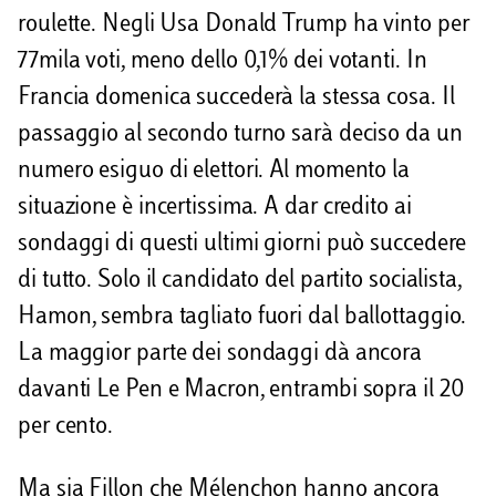
roulette. Negli Usa Donald Trump ha vinto per
i
77mila voti, meno dello 0,1% dei votanti. In
Francia domenica succederà la stessa cosa. Il
passaggio al secondo turno sarà deciso da un
numero esiguo di elettori. Al momento la
situazione è incertissima. A dar credito ai
sondaggi di questi ultimi giorni può succedere
di tutto. Solo il candidato del partito socialista,
Hamon, sembra tagliato fuori dal ballottaggio.
La maggior parte dei sondaggi dà ancora
davanti Le Pen e Macron, entrambi sopra il 20
per cento.
Ma sia Fillon che Mélenchon hanno ancora