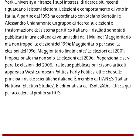
York University a Firenze. I suoi interessi di ricerca più recenti
riguardano i sistemi elettorali, elezioni e comportamento di voto in
Italia. A partire dal 1993 ha coordinato con Stefano Bartolini e
Alessandro Chiaramonte un gruppo di ricerca su elezioni e
trasformazione del sistema partitico italiano. I risultati sono stati
pubblicati in una collana di volumi editi da Il Mulino: Maggioritario
ma non troppo. Le elezioni del 1994; Maggioritario per caso. Le
elezioni del 1996; Maggioritario finalmente? Le elezioni del 2001;
Proporzionale ma non solo. Le elezioni del 2006; Proporzionale se vi
pare. Le elezioni del 2008. Tra le sue pubblicazioni ci sono articoli
apparsi su West European Politics, Party Politics, oltre che sulle
principali riviste scientifiche italiane. È membro di ITANES (Italian
National Election Studies). È editorialista de IlSole24Ore. Clicca qui
per accedere al profilo su IRIS.