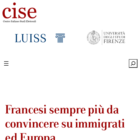
Sea
Francesi sempre più da
convincere su immigrati
ed Europa