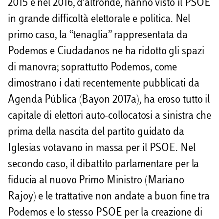
2015 e nel 2016, d’altronde, hanno visto il PSOE
in grande difficoltà elettorale e politica. Nel
primo caso, la “tenaglia” rappresentata da
Podemos e Ciudadanos ne ha ridotto gli spazi
di manovra; soprattutto Podemos, come
dimostrano i dati recentemente pubblicati da
Agenda Pública (Bayon 2017a), ha eroso tutto il
capitale di elettori auto-collocatosi a sinistra che
prima della nascita del partito guidato da
Iglesias votavano in massa per il PSOE. Nel
secondo caso, il dibattito parlamentare per la
fiducia al nuovo Primo Ministro (Mariano
Rajoy) e le trattative non andate a buon fine tra
Podemos e lo stesso PSOE per la creazione di