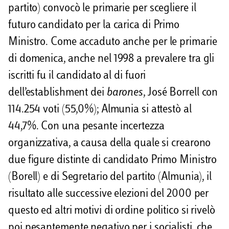
partito) convocò le primarie per scegliere il
futuro candidato per la carica di Primo
Ministro. Come accaduto anche per le primarie
di domenica, anche nel 1998 a prevalere tra gli
iscritti fu il candidato al di fuori
dell’establishment dei
barones
, José Borrell con
114.254 voti (55,0%); Almunia si attestò al
44,7%. Con una pesante incertezza
organizzativa, a causa della quale si crearono
due figure distinte di candidato Primo Ministro
(Borell) e di Segretario del partito (Almunia), il
risultato alle successive elezioni del 2000 per
questo ed altri motivi di ordine politico si rivelò
poi pesantemente negativo per i socialisti, che