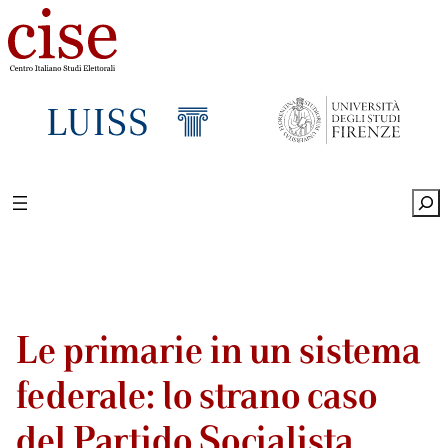
Sea
Le primarie in un sistema
federale: lo strano caso
del Partido Socialista