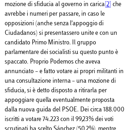
mozione di sfiducia al governo in carica
[2]
che
avrebbe i numeri per passare, in caso le
opposizioni (anche senza l’appoggio di
Ciudadanos) si presentassero unite e con un
candidato Primo Ministro. Il gruppo
parlamentare dei socialisti su questo punto è
spaccato. Proprio Podemos che aveva
annunciato – e fatto votare ai propri militanti in
una consultazione interna – una mozione di
sfiducia, si è detto disposto a ritirarla per
appoggiare quella eventualmente proposta
dalla nuova guida del PSOE. Dei circa 188.000
iscritti a votare 74.223 con il 99,23% dei voti
scrutinati ha scelto Sánchez (50,2%), mentre