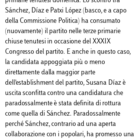
primarie tenutesi domenica. Lo scontro tra
Sánchez, Díaz e Patxi López (basco, e a capo
della Commissione Politica) ha consumato
(nuovamente) il partito nelle terze primarie
chiuse tenutesi in occasione del XXXIX
Congresso del partito. E anche in questo caso,
la candidata appoggiata più o meno
direttamente dalla maggior parte
dell’establishment del partito, Susana Díaz è
uscita sconfitta contro una candidatura che
paradossalmente è stata definita di rottura
come quella di Sánchez. Paradossalmente
perché Sánchez, contrario ad una aperta
collaborazione con i popolari, ha promesso una