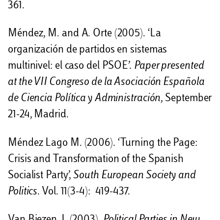
361.
Méndez, M. and A. Orte (2005). ‘La
organización de partidos en sistemas
multinivel: el caso del PSOE’.
Paper presented
at the VII Congreso de la Asociación Española
de Ciencia Política y Administración
, September
21-24, Madrid.
Méndez Lago M. (2006). ‘Turning the Page:
Crisis and Transformation of the Spanish
Socialist Party’,
South European Society and
Politics
. Vol. 11(3-4): 419-437.
Van Biezen, I. (2003).
Political Parties in New