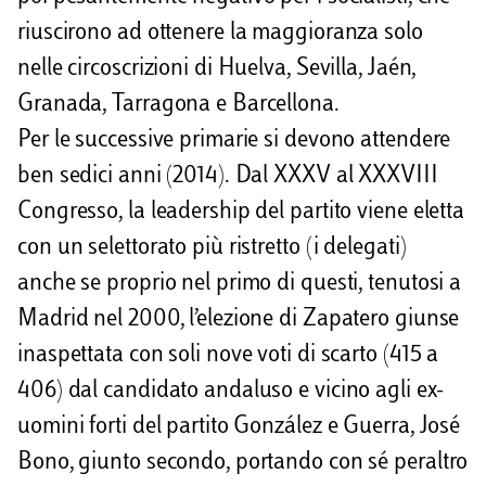
riuscirono ad ottenere la maggioranza solo
nelle circoscrizioni di Huelva, Sevilla, Jaén,
Granada, Tarragona e Barcellona.
Per le successive primarie si devono attendere
ben sedici anni (2014). Dal XXXV al XXXVIII
Congresso, la leadership del partito viene eletta
con un selettorato più ristretto (i delegati)
anche se proprio nel primo di questi, tenutosi a
Madrid nel 2000, l’elezione di Zapatero giunse
inaspettata con soli nove voti di scarto (415 a
406) dal candidato andaluso e vicino agli ex-
uomini forti del partito González e Guerra, José
Bono, giunto secondo, portando con sé peraltro