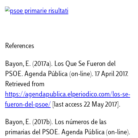
References
Bayon, E. (2017a). Los Que Se Fueron del
PSOE. Agenda Pública (on-line). 17 April 2017.
Retrieved from
https://agendapublica.elperiodico.com/los-se-
fueron-del-psoe/
[last access 22 May 2017].
Bayon, E. (2017b). Los números de las
primarias del PSOE. Agenda Pública (on-line).