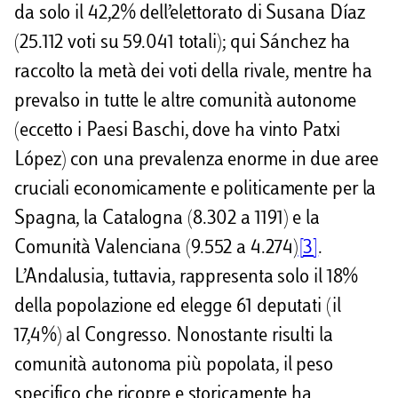
da solo il 42,2% dell’elettorato di Susana Díaz
(25.112 voti su 59.041 totali); qui Sánchez ha
raccolto la metà dei voti della rivale, mentre ha
prevalso in tutte le altre comunità autonome
(eccetto i Paesi Baschi, dove ha vinto Patxi
López) con una prevalenza enorme in due aree
cruciali economicamente e politicamente per la
Spagna, la Catalogna (8.302 a 1191) e la
Comunità Valenciana (9.552 a 4.274)
[3]
.
L’Andalusia, tuttavia, rappresenta solo il 18%
della popolazione ed elegge 61 deputati (il
17,4%) al Congresso. Nonostante risulti la
comunità autonoma più popolata, il peso
specifico che ricopre e storicamente ha