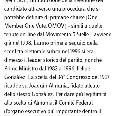
Nel PSOE, l’introduzione della selezione del
candidato attraverso una procedura che si
potrebbe definire di primarie chiuse (One
Member One Vote, OMOV) – simili a quelle
tenute on-line dal Movimento 5 Stelle – avviene
già nel 1998. L’anno prima a seguito della
sconfitta elettorale subita nel 1996 si era
dimesso il leader storico del partito, nonché
Primo Ministro dal 1982 al 1996, Felipe
González. La scelta del 34° Congresso del 1997
ricadde su Joaquín Almunia, fidato alleato
dello stesso González. Per dare più legittimità
alla scelta di Almunia, il Comité Federal
(l’organo esecutivo più importante dentro il