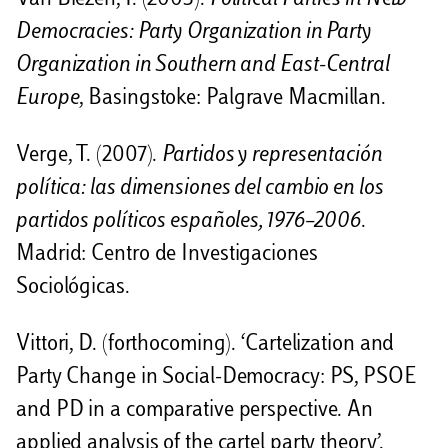
Democracies: Party Organization in Party
Organization in Southern and East-Central
Europe
, Basingstoke: Palgrave Macmillan.
Verge, T. (2007).
Partidos y representación
política: las dimensiones del cambio en los
partidos políticos españoles, 1976–2006
.
Madrid: Centro de Investigaciones
Sociológicas.
Vittori, D. (forthocoming). ‘Cartelization and
Party Change in Social-Democracy: PS, PSOE
and PD in a comparative perspective. An
applied analysis of the cartel party theory’.