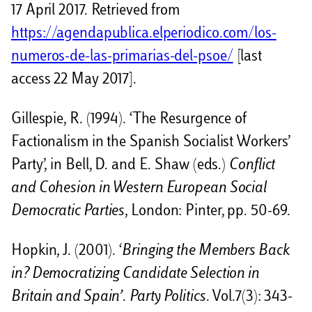
17 April 2017. Retrieved from
https://agendapublica.elperiodico.com/los-
numeros-de-las-primarias-del-psoe/
[last
access 22 May 2017].
Gillespie, R. (1994). ‘The Resurgence of
Factionalism in the Spanish Socialist Workers’
Party’, in Bell, D. and E. Shaw (eds.)
Conflict
and Cohesion in Western European Social
Democratic Parties
, London: Pinter, pp. 50-69.
Hopkin, J. (2001). ‘
Bringing the Members Back
in? Democratizing Candidate Selection in
Britain and Spain’
.
Party Politics
. Vol.7(3): 343-