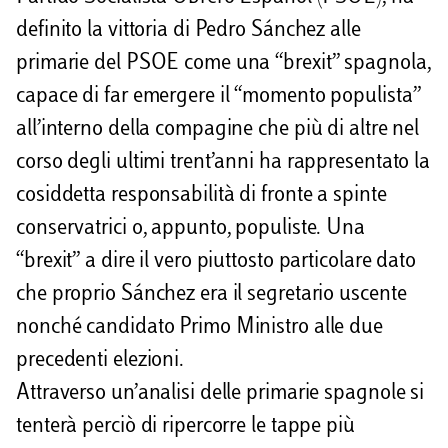
i
definito la vittoria di Pedro Sánchez alle
d
primarie del PSOE come una “brexit” spagnola,
i
capace di far emergere il “momento populista”
all’interno della compagine che più di altre nel
corso degli ultimi trent’anni ha rappresentato la
cosiddetta responsabilità di fronte a spinte
conservatrici o, appunto, populiste. Una
“brexit” a dire il vero piuttosto particolare dato
che proprio Sánchez era il segretario uscente
nonché candidato Primo Ministro alle due
precedenti elezioni.
Attraverso un’analisi delle primarie spagnole si
tenterà perciò di ripercorre le tappe più