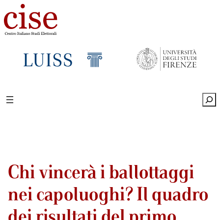
Sea
Chi vincerà i ballottaggi
nei capoluoghi? Il quadro
dei risultati del primo