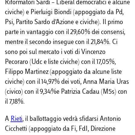
Riformatori Sardi – Liberal democratici e alcune
civiche) e Pierluigi Biondi (appoggiato da Pd,
Psi, Partito Sardo d’Azione e civiche). Il primo
parte in vantaggio con il 29,60% dei consensi,
mentre il secondo insegue con il 21,84%. Ci
sono poi sul mercato i voti di Vincenzo
Pecoraro (Udc e liste civiche) con il 17,05%,
Filippo Martinez (appoggiato da alcune liste
civiche) con il 14,97% dei voti, Anna Maria Uras
(civico) con il 9,34%e Patrizia Cadau (M5s) con
il 7,18%.
A
Rieti
, il ballottaggio vedrà sfidarsi Antonio
Cicchetti (appoggiato da Fi, FdI, Direzione