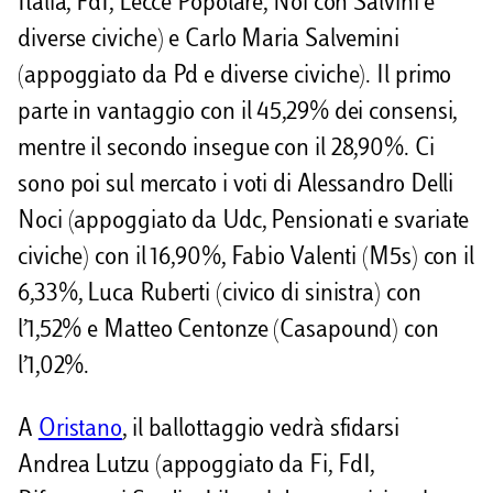
Italia, FdI, Lecce Popolare, Noi con Salvini e
diverse civiche) e Carlo Maria Salvemini
(appoggiato da Pd e diverse civiche). Il primo
parte in vantaggio con il 45,29% dei consensi,
mentre il secondo insegue con il 28,90%. Ci
sono poi sul mercato i voti di Alessandro Delli
Noci (appoggiato da Udc, Pensionati e svariate
civiche) con il 16,90%, Fabio Valenti (M5s) con il
6,33%, Luca Ruberti (civico di sinistra) con
l’1,52% e Matteo Centonze (Casapound) con
l’1,02%.
A
Oristano
, il ballottaggio vedrà sfidarsi
Andrea Lutzu (appoggiato da Fi, FdI,