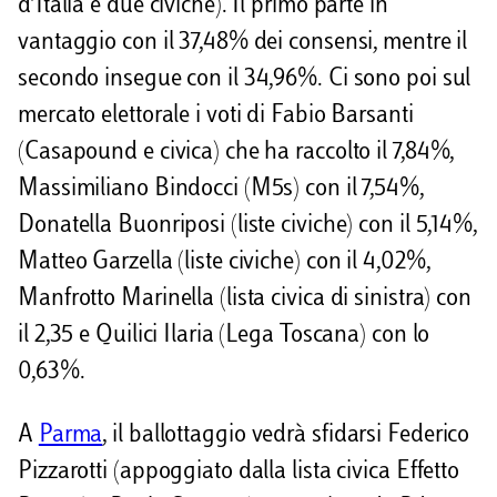
d’Italia e due civiche). Il primo parte in
vantaggio con il 37,48% dei consensi, mentre il
secondo insegue con il 34,96%. Ci sono poi sul
mercato elettorale i voti di Fabio Barsanti
(Casapound e civica) che ha raccolto il 7,84%,
Massimiliano Bindocci (M5s) con il 7,54%,
Donatella Buonriposi (liste civiche) con il 5,14%,
Matteo Garzella (liste civiche) con il 4,02%,
Manfrotto Marinella (lista civica di sinistra) con
il 2,35 e Quilici Ilaria (Lega Toscana) con lo
0,63%.
A
Parma
, il ballottaggio vedrà sfidarsi Federico
Pizzarotti (appoggiato dalla lista civica Effetto