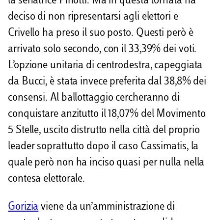
la senatrice Pinotti. Ma in questa tornata ha
deciso di non ripresentarsi agli elettori e
Crivello ha preso il suo posto. Questi però è
arrivato solo secondo, con il 33,39% dei voti.
L’opzione unitaria di centrodestra, capeggiata
da Bucci, è stata invece preferita dal 38,8% dei
consensi. Al ballottaggio cercheranno di
conquistare anzitutto il 18,07% del Movimento
5 Stelle, uscito distrutto nella città del proprio
leader soprattutto dopo il caso Cassimatis, la
quale però non ha inciso quasi per nulla nella
contesa elettorale.
Gorizia
viene da un’amministrazione di