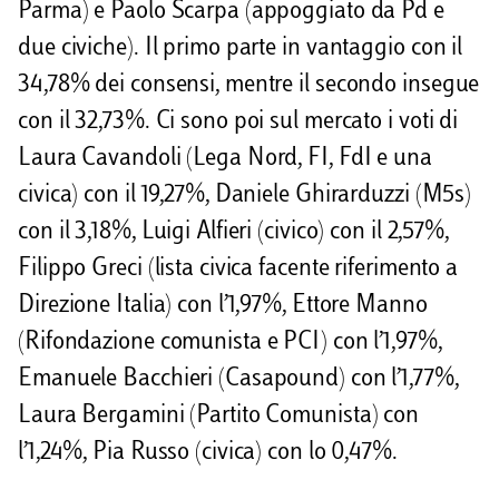
Parma) e Paolo Scarpa (appoggiato da Pd e
due civiche). Il primo parte in vantaggio con il
34,78% dei consensi, mentre il secondo insegue
con il 32,73%. Ci sono poi sul mercato i voti di
Laura Cavandoli (Lega Nord, FI, FdI e una
civica) con il 19,27%, Daniele Ghirarduzzi (M5s)
con il 3,18%, Luigi Alfieri (civico) con il 2,57%,
Filippo Greci (lista civica facente riferimento a
Direzione Italia) con l’1,97%, Ettore Manno
(Rifondazione comunista e PCI) con l’1,97%,
Emanuele Bacchieri (Casapound) con l’1,77%,
Laura Bergamini (Partito Comunista) con
l’1,24%, Pia Russo (civica) con lo 0,47%.