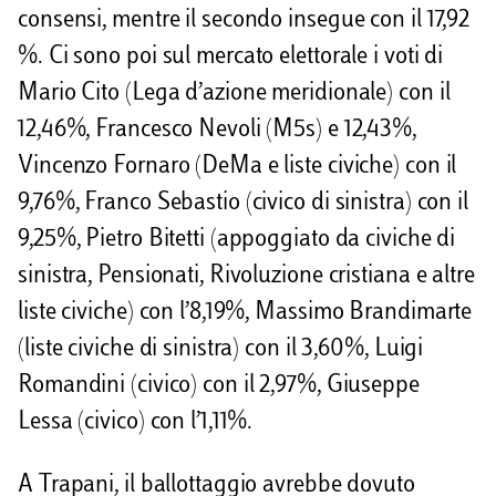
consensi, mentre il secondo insegue con il 17,92
%. Ci sono poi sul mercato elettorale i voti di
Mario Cito (Lega d’azione meridionale) con il
12,46%, Francesco Nevoli (M5s) e 12,43%,
Vincenzo Fornaro (DeMa e liste civiche) con il
9,76%, Franco Sebastio (civico di sinistra) con il
9,25%, Pietro Bitetti (appoggiato da civiche di
sinistra, Pensionati, Rivoluzione cristiana e altre
liste civiche) con l’8,19%, Massimo Brandimarte
(liste civiche di sinistra) con il 3,60%, Luigi
Romandini (civico) con il 2,97%, Giuseppe
Lessa (civico) con l’1,11%.
A Trapani, il ballottaggio avrebbe dovuto