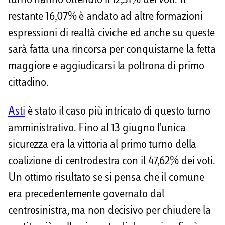
turno hanno ottenuto il 12,31% dei voti. Il
restante 16,07% è andato ad altre formazioni
espressioni di realtà civiche ed anche su queste
sarà fatta una rincorsa per conquistarne la fetta
maggiore e aggiudicarsi la poltrona di primo
cittadino.
Asti
è stato il caso più intricato di questo turno
amministrativo. Fino al 13 giugno l’unica
sicurezza era la vittoria al primo turno della
coalizione di centrodestra con il 47,62% dei voti.
Un ottimo risultato se si pensa che il comune
era precedentemente governato dal
centrosinistra, ma non decisivo per chiudere la