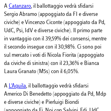
A
Catanzaro
, il ballottaggio vedrà sfidarsi
Sergio Abramo (appoggiato da FI e diverse
civiche) e Vincenzo Ciconte (appoggiato da Pd,
UdC, Psi, IdV e diverse civiche). Il primo parte
in vantaggio con il 39,59% dei consensi, mentre
il secondo insegue con il 30,98%. Ci sono poi
sul mercato i voti di Nicola Fiorita (appoggiato
da civiche di sinistra) con il 23,36% e Bianca
Laura Granato (M5s) con il 6,05%.
A
L’Aquila
, il ballottaggio vedrà sfidarsi
Americo Di Benedetto (appoggiato da Pd, Mdp
e diverse civiche) e Pierluigi Biondi
(appoggiato da Fi, Noi con Salvini, Fdi, UdC,