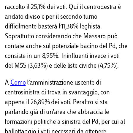
raccolto il 25,1% dei voti. Qui il centrodestra è
andato diviso e per il secondo turno
difficilmente basterà l’11,38% leghista.
Soprattutto considerando che Massaro può
contare anche sul potenziale bacino del Pd, che
consiste in un 8,95%. Ininfluenti invece i voti
del M5S (3,63%) e delle liste civiche (4,75%).
A
Como
l’amministrazione uscente di
centrosinistra di trova in svantaggio, con
appena il 26,89% dei voti. Peraltro si sta
parlando già di un’area che abbraccia le
formazioni politiche a sinistra del Pd, per cui al
ballottaggio i voti necessari da ottenere