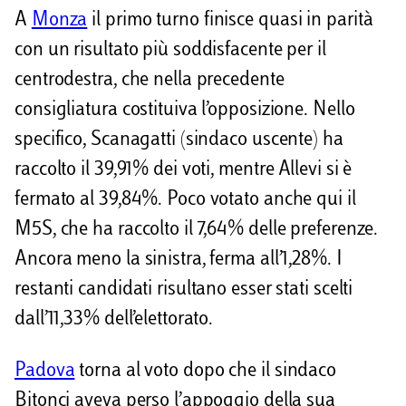
A
Monza
il primo turno finisce quasi in parità
con un risultato più soddisfacente per il
centrodestra, che nella precedente
consigliatura costituiva l’opposizione. Nello
specifico, Scanagatti (sindaco uscente) ha
raccolto il 39,91% dei voti, mentre Allevi si è
fermato al 39,84%. Poco votato anche qui il
M5S, che ha raccolto il 7,64% delle preferenze.
Ancora meno la sinistra, ferma all’1,28%. I
restanti candidati risultano esser stati scelti
dall’11,33% dell’elettorato.
Padova
torna al voto dopo che il sindaco
Bitonci aveva perso l’appoggio della sua