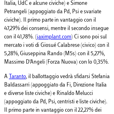
Italia, UdC e alcune civiche) e Simone
Petrangeli (appoggiato da Pd, Psi e svariate
civiche). Il primo parte in vantaggio con il
47,29% dei consensi, mentre il secondo insegue
con il 41,78%. (
jaximplant.com
) Ci sono poi sul
mercato i voti di Giosué Calabrese (civico) con il
5,28%, Giuseppina Rando (M5s) con il 5,27%,
Massimo D’Angeli (Forza Nuova) con lo 0,35%.
A
Taranto
, il ballottaggio vedrà sfidarsi Stefania
Baldassarri (appoggiato da Fi, Direzione Italia
e diverse liste civiche) e Rinaldo Melucci
(appoggiato da Pd, Psi, centristi e liste civiche).
Il primo parte in vantaggio con il 22,27% dei