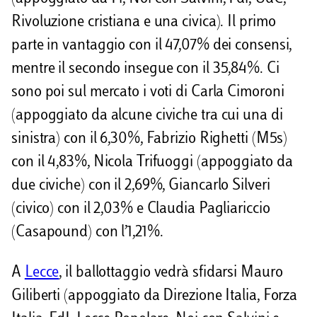
Rivoluzione cristiana e una civica). Il primo
parte in vantaggio con il 47,07% dei consensi,
mentre il secondo insegue con il 35,84%. Ci
sono poi sul mercato i voti di Carla Cimoroni
(appoggiato da alcune civiche tra cui una di
sinistra) con il 6,30%, Fabrizio Righetti (M5s)
con il 4,83%, Nicola Trifuoggi (appoggiato da
due civiche) con il 2,69%, Giancarlo Silveri
(civico) con il 2,03% e Claudia Pagliariccio
(Casapound) con l’1,21%.
A
Lecce
, il ballottaggio vedrà sfidarsi Mauro
Giliberti (appoggiato da Direzione Italia, Forza