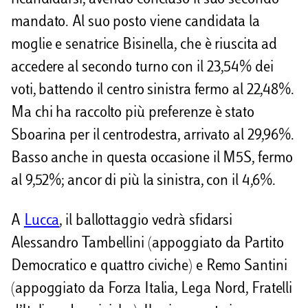
ricandidarsi, avendo concluso il suo secondo
mandato. Al suo posto viene candidata la
moglie e senatrice Bisinella, che è riuscita ad
accedere al secondo turno con il 23,54% dei
voti, battendo il centro sinistra fermo al 22,48%.
Ma chi ha raccolto più preferenze è stato
Sboarina per il centrodestra, arrivato al 29,96%.
Basso anche in questa occasione il M5S, fermo
al 9,52%; ancor di più la sinistra, con il 4,6%.
A
Lucca
, il ballottaggio vedrà sfidarsi
Alessandro Tambellini (appoggiato da Partito
Democratico e quattro civiche) e Remo Santini
(appoggiato da Forza Italia, Lega Nord, Fratelli