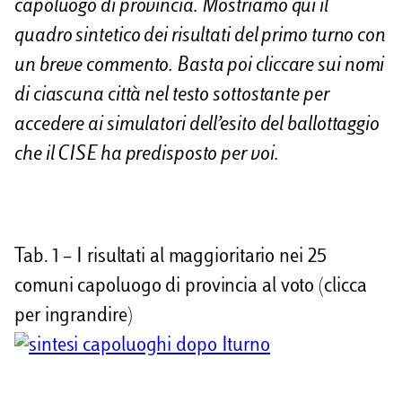
i
capoluogo di provincia. Mostriamo qui il
quadro sintetico dei risultati del primo turno con
d
un breve commento. Basta poi cliccare sui nomi
i
di ciascuna città nel testo sottostante per
accedere ai simulatori dell’esito del ballottaggio
che il CISE ha predisposto per voi.
Tab. 1 – I risultati al maggioritario nei 25
comuni capoluogo di provincia al voto (clicca
per ingrandire)