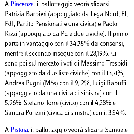
A
Piacenza
, il ballottaggio vedrà sfidarsi
Patrizia Barbieri (appoggiato da Lega Nord, FI,
FdI, Partito Pensionati e una civica) e Paolo
Rizzi (appoggiato da Pd e due civiche). Il primo
parte in vantaggio con il 34,78% dei consensi,
mentre il secondo insegue con il 28,19%. Ci
sono poi sul mercato i voti di Massimo Trespidi
(appoggiato da due liste civiche) con il 13,71%,
Andrea Pugni (M5s) con il 9,12%, Luigi Rabuffi
(appoggiato da una civica di sinistra) con il
5,96%, Stefano Torre (civico) con il 4,28% e
Sandra Ponzini (civica di sinistra) con il 3,94%.
A
Pistoia
, il ballottaggio vedrà sfidarsi Samuele