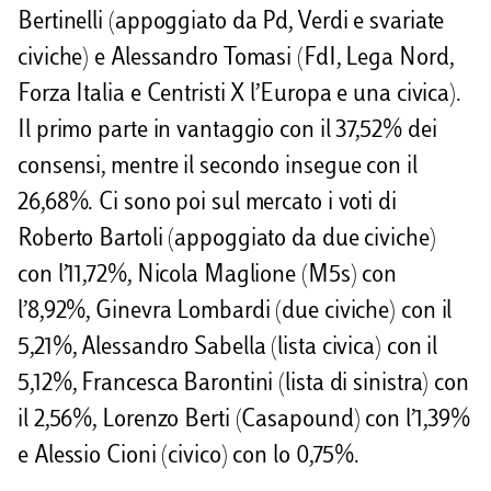
Bertinelli (appoggiato da Pd, Verdi e svariate
civiche) e Alessandro Tomasi (FdI, Lega Nord,
Forza Italia e Centristi X l’Europa e una civica).
Il primo parte in vantaggio con il 37,52% dei
consensi, mentre il secondo insegue con il
26,68%. Ci sono poi sul mercato i voti di
Roberto Bartoli (appoggiato da due civiche)
con l’11,72%, Nicola Maglione (M5s) con
l’8,92%, Ginevra Lombardi (due civiche) con il
5,21%, Alessandro Sabella (lista civica) con il
5,12%, Francesca Barontini (lista di sinistra) con
il 2,56%, Lorenzo Berti (Casapound) con l’1,39%
e Alessio Cioni (civico) con lo 0,75%.