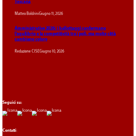
Toscana
Matteo Boldrini
Giugno 11, 2026
Amministrative 2026: i ballottaggi confermano
l’equilibrio e la competitività tra i poli, ma molte città
cambiano colore
Redazione CISE
Giugno 10, 2026
Seguici su:
Contatti
: