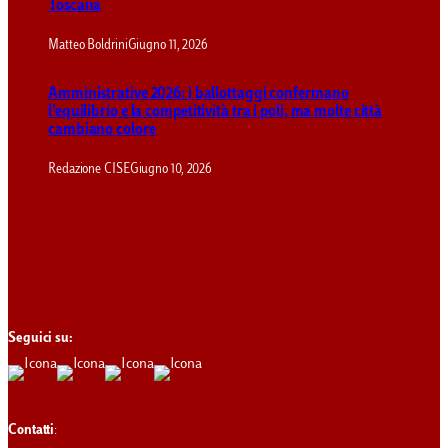
Toscana
Matteo Boldrini
Giugno 11, 2026
Amministrative 2026: i ballottaggi confermano
l’equilibrio e la competitività tra i poli, ma molte città
cambiano colore
Redazione CISE
Giugno 10, 2026
Seguici su:
Contatti
: