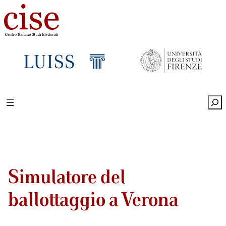
Sea
Simulatore del
ballottaggio a Verona