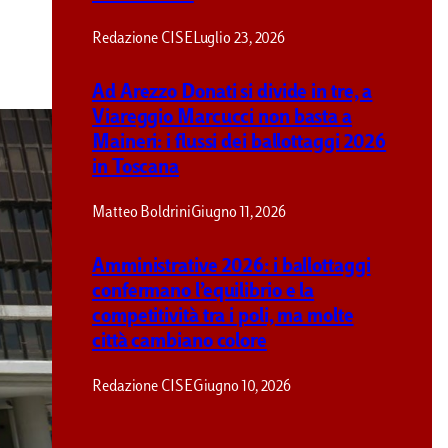
Redazione CISE
Luglio 23, 2026
Ad Arezzo Donati si divide in tre, a
Viareggio Marcucci non basta a
Maineri: i flussi dei ballottaggi 2026
in Toscana
Matteo Boldrini
Giugno 11, 2026
Amministrative 2026: i ballottaggi
confermano l’equilibrio e la
competitività tra i poli, ma molte
città cambiano colore
Redazione CISE
Giugno 10, 2026