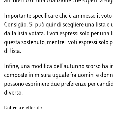
all’interno di una coalizione che superi la sogl
Importante specificare che è ammesso il voto d
Consiglio. Si può quindi scegliere una lista 
dalla lista votata. I voti espressi solo per una
questa sostenuto, mentre i voti espressi solo
di lista.
Infine, una modifica dell’autunno scorso ha im
composte in misura uguale fra uomini e donne,
possono esprimere due preferenze per candida
diverso.
L’offerta elettorale