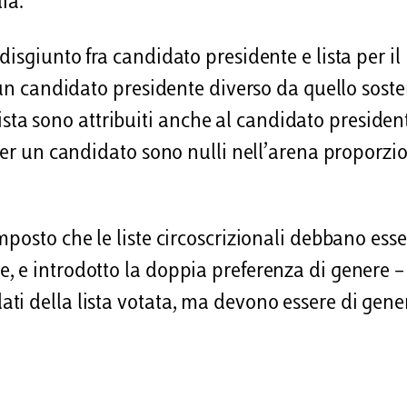
ia.
isgiunto fra candidato presidente e lista per il
e un candidato presidente diverso da quello sost
 lista sono attribuiti anche al candidato presiden
 per un candidato sono nulli nell’arena proporzi
posto che le liste circoscrizionali debbano esse
 e introdotto la doppia preferenza di genere – 
ti della lista votata, ma devono essere di gene