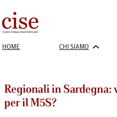
HOME
CHI SIAMO
Regionali in Sardegna: 
per il M5S?