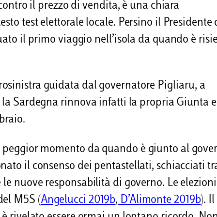
 contro il prezzo di vendita, è una chiara
to test elettorale locale. Persino il Presidente 
uato il primo viaggio nell’isola da quando è risi
osinistra guidata dal governatore Pigliaru, a
 la Sardegna rinnova infatti la propria Giunta e 
braio.
uo peggior momento da quando è giunto al gove
ato il consenso dei pentastellati, schiacciati t
 le nuove responsabilità di governo. Le elezioni
del M5S (
Angelucci 2019b
,
D’Alimonte 2019b
). Il