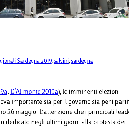
gionali Sardegna 2019
, 
salvini
, 
sardegna
19a
,
D’Alimonte 2019a
), le imminenti elezioni
a importante sia per il governo sia per i partit
mo 26 maggio. L’attenzione che i principali lead
o dedicato negli ultimi giorni alla protesta dei