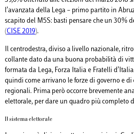
39,6% ottenuto alle elezioni del marzo 2018 si
l’avanzata della Lega – primo partito in Abruz
scapito del M5S: basti pensare che un 30% dei
(
CISE 2019
).
Il centrodestra, diviso a livello nazionale, ritr
collante dato da una buona probabilità di vitt
formata da Lega, Forza Italia e Fratelli d’Ita
quindi come arrivano le forze di governo e d
regionali. Prima però occorre brevemente anal
elettorale, per dare un quadro più completo de
Il sistema elettorale