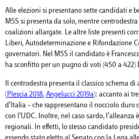
Alle elezioni si presentano sette candidati e 
M5S si presenta da solo, mentre centrodestra (1
coalizioni allargate. Le altre liste presenti cor
Liberi, Autodeterminazione e Rifondazione 
governatori. Nel M5S il candidato è Francesc
ha sconfitto per un pugno di voti (450 a 422)
Il centrodestra presenta il classico schema di 
(
Plescia 2018
,
Angelucci 2019a
): accanto ai tre
d’Italia – che rappresentano il nocciolo duro 
con l’UDC. Inoltre, nel caso sardo, l’alleanza
regionali. In effetti, lo stesso candidato presi
essendo stato eletto al Senato con la Lega alle