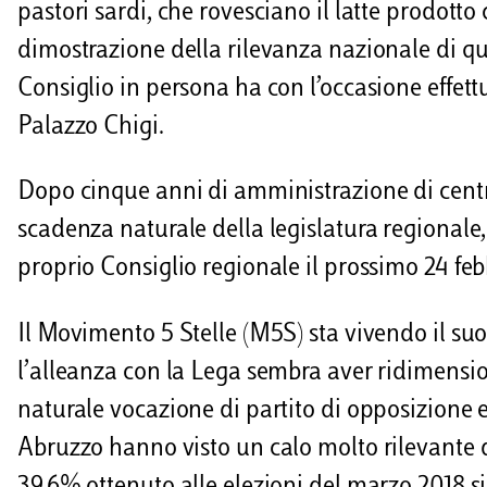
i
pastori sardi, che rovesciano il latte prodotto
dimostrazione della rilevanza nazionale di ques
Consiglio in persona ha con l’occasione effett
Palazzo Chigi.
Dopo cinque anni di amministrazione di centr
scadenza naturale della legislatura regionale,
proprio Consiglio regionale il prossimo 24 feb
Il Movimento 5 Stelle (M5S) sta vivendo il s
l’alleanza con la Lega sembra aver ridimension
naturale vocazione di partito di opposizione e
Abruzzo hanno visto un calo molto rilevante 