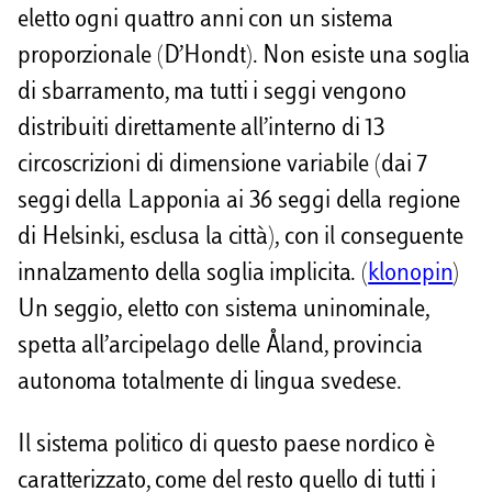
eletto ogni quattro anni con un sistema
i
proporzionale (D’Hondt). Non esiste una soglia
di sbarramento, ma tutti i seggi vengono
distribuiti direttamente all’interno di 13
circoscrizioni di dimensione variabile (dai 7
seggi della Lapponia ai 36 seggi della regione
di Helsinki, esclusa la città), con il conseguente
innalzamento della soglia implicita. (
klonopin
)
Un seggio, eletto con sistema uninominale,
spetta all’arcipelago delle Åland, provincia
autonoma totalmente di lingua svedese.
Il sistema politico di questo paese nordico è
caratterizzato, come del resto quello di tutti i