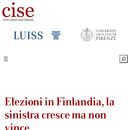
Sea
Elezioni in Finlandia, la
sinistra cresce ma non
vince