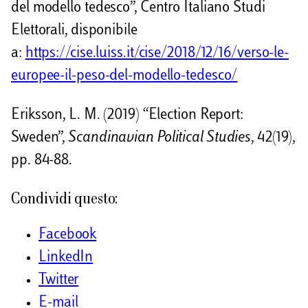
del modello tedesco”, Centro Italiano Studi
Elettorali, disponibile
a:
https://cise.luiss.it/cise/2018/12/16/verso-le-
europee-il-peso-del-modello-tedesco/
Eriksson, L. M. (2019) “Election Report:
Sweden”,
Scandinavian Political Studies
, 42(19),
pp. 84-88.
Condividi questo:
Facebook
LinkedIn
Twitter
E-mail