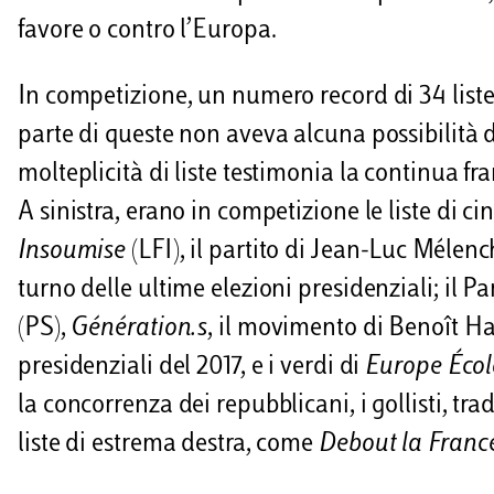
favore o contro l’Europa.
In competizione, un numero record di 34 liste 
parte di queste non aveva alcuna possibilità d
molteplicità di liste testimonia la continua f
A sinistra, erano in competizione le liste di c
Insoumise
(LFI), il partito di Jean-Luc Méle
turno delle ultime elezioni presidenziali; il Pa
(PS),
Génération.s
, il movimento di Benoît Ha
presidenziali del 2017, e i verdi di
Europe Écolo
la concorrenza dei repubblicani, i gollisti, tra
liste di estrema destra, come
Debout la Franc