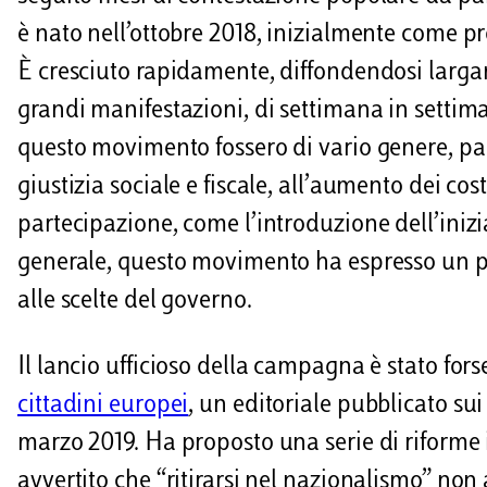
è nato nell’ottobre 2018, inizialmente come p
È cresciuto rapidamente, diffondendosi largam
grandi manifestazioni, di settimana in settima
questo movimento fossero di vario genere, part
giustizia sociale e fiscale, all’aumento dei cos
partecipazione, come l’introduzione dell’inizi
generale, questo movimento ha espresso un pro
alle scelte del governo.
Il lancio ufficioso della campagna è stato for
cittadini europei
, un editoriale pubblicato sui 
marzo 2019. Ha proposto una serie di riforme
avvertito che “ritirarsi nel nazionalismo” non 