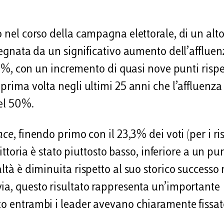
o nel corso della campagna elettorale, di un alt
ssegnata da un significativo aumento dell’affluen
0,1%, con un incremento di quasi nove punti rispe
prima volta negli ultimi 25 anni che l’affluenza 
del 50%.
nce
, finendo primo con il 23,3% dei voti (per i ris
vittoria è stato piuttosto basso, inferiore a un pu
ltà è diminuita rispetto al suo storico successo 
avia, questo risultato rappresenta un’importante
to entrambi i leader avevano chiaramente fissa