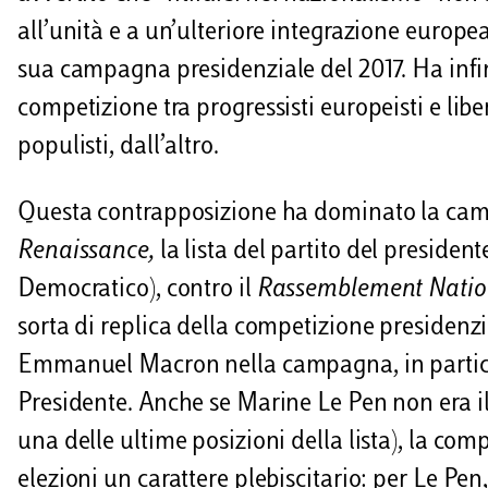
all’unità e a un’ulteriore integrazione europe
sua campagna presidenziale del 2017. Ha infin
competizione tra progressisti europeisti e liber
populisti, dall’altro.
Questa contrapposizione ha dominato la campa
Renaissance,
la lista del partito del presid
Democratico), contro il
Rassemblement Nati
sorta di replica della competizione presidenzi
Emmanuel Macron nella campagna, in particolar
Presidente. Anche se Marine Le Pen non era il 
una delle ultime posizioni della lista), la comp
elezioni un carattere plebiscitario: per Le P