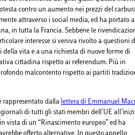
rotesta contro un aumento nei prezzi del carbur
ente attraverso i social media, ed ha portato a
na, in tutta la Francia. Sebbene le rivendicazion
icolare interesse si veniva rivolto a questioni d
ti della vita e a una richiesta di nuove forme di
ativa cittadina rispetto ai referendum. Più in
fondo malcontento rispetto ai partiti tradizion
se rappresentato dalla
lettera di Emmanuel Macr
giornali di tutti gli stati membri dell’UE all’iniz
 in vista di un “Rinascimento europeo” ed ha
avrebbe offerto alternative. In questo appello