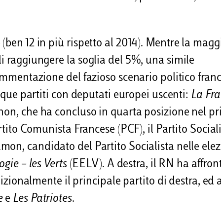
(ben 12 in più rispetto al 2014). Mentre la magg
i raggiungere la soglia del 5%, una simile
rammentazione del fazioso scenario politico franc
inque partiti con deputati europei uscenti:
La Fr
nchon, che ha concluso in quarta posizione nel p
rtito Comunista Francese (PCF), il Partito Social
mon, candidato del Partito Socialista nelle elez
gie – les Verts
(EELV). A destra, il RN ha affron
dizionalmente il principale partito di destra, ed a
e
e
Les Patriotes
.