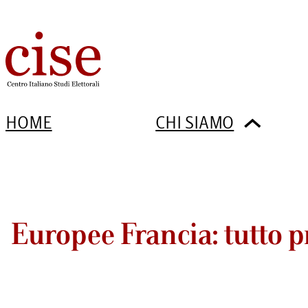
HOME
CHI SIAMO
Europee Francia: tutto p