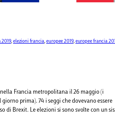
a 2019
, 
elezioni francia
, 
europee 2019
, 
europee francia 20
 nella Francia metropolitana il 26 maggio (i
l giorno prima). 74 i seggi che dovevano essere
aso di Brexit. Le elezioni si sono svolte con un s