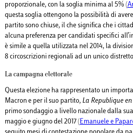
proporzionale, con la soglia minima al 5% (
A
questa soglia ottengono la possibilità di aver
partito sono chiuse, il che significa che i ci
alcuna preferenza per candidati specifici all’i
è simile a quella utilizzata nel 2014, la divisio
8 circoscrizioni regionali ad un unico distrett
La campagna elettorale
Questa elezione ha rappresentato un importa
Macron e per il suo partito,
La Republique e
primo sondaggio a livello nazionale dalla sua v
maggio e giugno del 2017 (
Emanuele e Papar
seguito mesi di contestazione popolare da pa