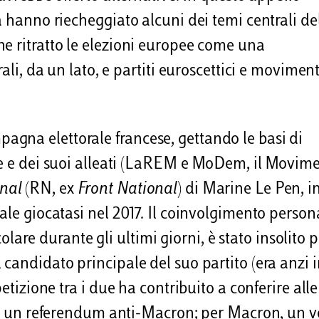
a hanno riecheggiato alcuni dei temi centrali de
e ritratto le elezioni europee come una
ali, da un lato, e partiti euroscettici e moviment
gna elettorale francese, gettando le basi di
ente e dei suoi alleati (LaREM e MoDem, il Movim
onal
(RN, ex
Front National
) di Marine Le Pen, i
ale giocatasi nel 2017. Il coinvolgimento person
e durante gli ultimi giorni, è stato insolito 
candidato principale del suo partito (era anzi 
etizione tra i due ha contribuito a conferire alle
en, un referendum anti-Macron; per Macron, un v