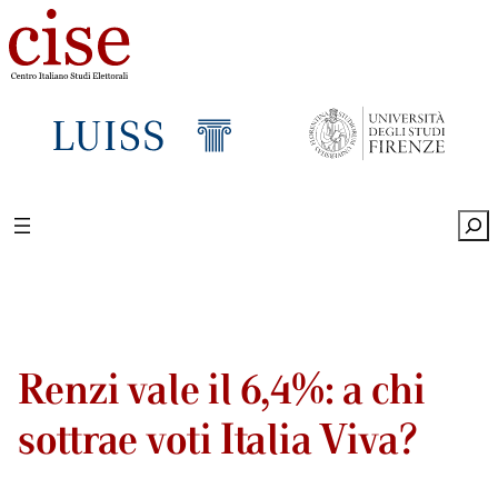
Sea
Renzi vale il 6,4%: a chi
sottrae voti Italia Viva?