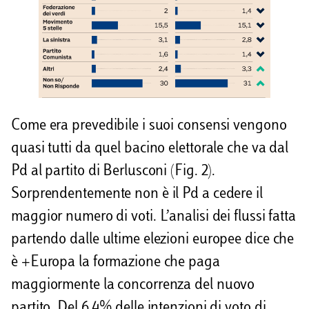
Come era prevedibile i suoi consensi vengono
quasi tutti da quel bacino elettorale che va dal
Pd al partito di Berlusconi (Fig. 2).
Sorprendentemente non è il Pd a cedere il
maggior numero di voti. L’analisi dei flussi fatta
partendo dalle ultime elezioni europee dice che
è +Europa la formazione che paga
maggiormente la concorrenza del nuovo
partito. Del 6,4% delle intenzioni di voto di