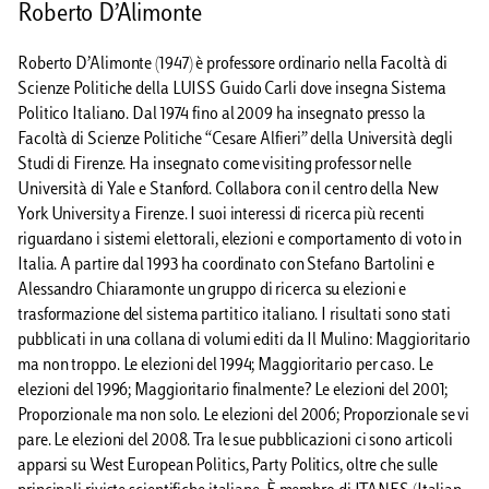
Roberto D’Alimonte
Roberto D’Alimonte (1947) è professore ordinario nella Facoltà di
Scienze Politiche della LUISS Guido Carli dove insegna Sistema
Politico Italiano. Dal 1974 fino al 2009 ha insegnato presso la
Facoltà di Scienze Politiche “Cesare Alfieri” della Università degli
Studi di Firenze. Ha insegnato come visiting professor nelle
Università di Yale e Stanford. Collabora con il centro della New
York University a Firenze. I suoi interessi di ricerca più recenti
riguardano i sistemi elettorali, elezioni e comportamento di voto in
Italia. A partire dal 1993 ha coordinato con Stefano Bartolini e
Alessandro Chiaramonte un gruppo di ricerca su elezioni e
trasformazione del sistema partitico italiano. I risultati sono stati
pubblicati in una collana di volumi editi da Il Mulino: Maggioritario
ma non troppo. Le elezioni del 1994; Maggioritario per caso. Le
elezioni del 1996; Maggioritario finalmente? Le elezioni del 2001;
Proporzionale ma non solo. Le elezioni del 2006; Proporzionale se vi
pare. Le elezioni del 2008. Tra le sue pubblicazioni ci sono articoli
apparsi su West European Politics, Party Politics, oltre che sulle