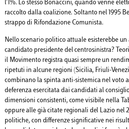
l’1%. Lo stesso Bonaccini, quando venne elet
raccolto dalla coalizione. Soltanto nel 1995 Be
strappo di Rifondazione Comunista.
Nello scenario politico attuale esisterebbe un 
candidato presidente del centrosinistra? Teori
il Movimento registra quasi sempre un rendim
ripetuti in alcune regioni (Sicilia, Friuli-Venezi
combinano la spinta anti-sistemica nel voto a
deferenza esercitata dai candidati al consigl
dimensioni consistenti, come visibile nella Tabe
oppure alle già citate regionali del Lazio nel 
politiche, con differenze significative nei ris