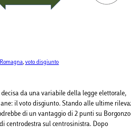
a-Romagna
, 
voto disgiunto
ecisa da una variabile della legge elettorale,
iane: il voto disgiunto. Stando alle ultime rileva
odrebbe di un vantaggio di 2 punti su Borgonzo
di centrodestra sul centrosinistra. Dopo