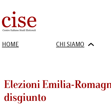
HOME
CHI SIAMO
Elezioni Emilia-Romagna
disgiunto