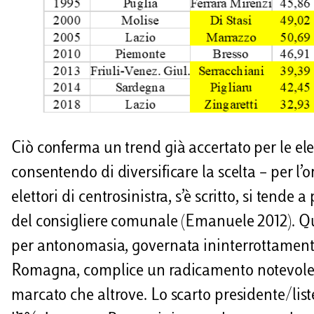
Ciò conferma un trend già accertato per le el
consentendo di diversificare la scelta – per l
elettori di centrosinistra, s’è scritto, si tende 
del consigliere comunale (Emanuele 2012). Qu
per antonomasia, governata ininterrottamente d
Romagna, complice un radicamento notevole de
marcato che altrove. Lo scarto presidente/list