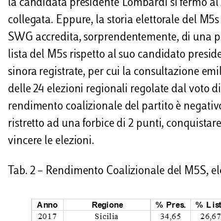
la candidata presidente Lombardi si fermò al 
collegata. Eppure, la storia elettorale del M5s 
SWG accredita, sorprendentemente, di una pe
lista del M5s rispetto al suo candidato pres
sinora registrate, per cui la consultazione em
delle 24 elezioni regionali regolate dal voto di
rendimento coalizionale del partito è negativo
ristretto ad una forbice di 2 punti, conquistare
vincere le elezioni.
Tab. 2 – Rendimento Coalizionale del M5S, el