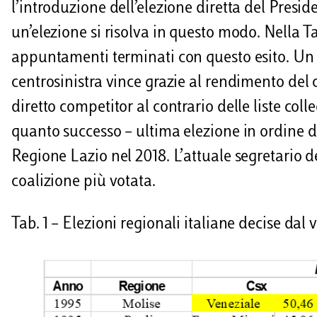
i
l’introduzione dell’elezione diretta del Presi
un’elezione si risolva in questo modo. Nella T
appuntamenti terminati con questo esito. Un da
centrosinistra vince grazie al rendimento del
diretto competitor al contrario delle liste coll
quanto successo – ultima elezione in ordine d
Regione Lazio nel 2018. L’attuale segretario d
coalizione più votata.
Tab. 1 – Elezioni regionali italiane decise dal 