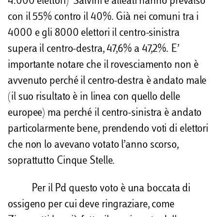
4.000 elettori) Salvini e alleati hanno prevalso
con il 55% contro il 40%. Già nei comuni tra i
4000 e gli 8000 elettori il centro-sinistra
supera il centro-destra, 47,6% a 47,2%. E’
importante notare che il rovesciamento non è
avvenuto perché il centro-destra è andato male
(il suo risultato è in linea con quello delle
europee) ma perché il centro-sinistra è andato
particolarmente bene, prendendo voti di elettori
che non lo avevano votato l’anno scorso,
soprattutto Cinque Stelle.
Per il Pd questo voto è una boccata di
ossigeno per cui deve ringraziare, come