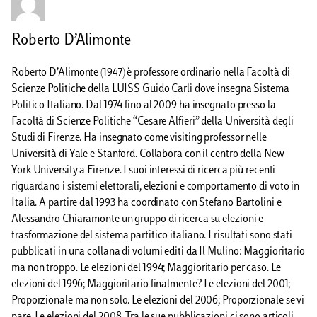
Roberto D’Alimonte
Roberto D’Alimonte (1947) è professore ordinario nella Facoltà di
Scienze Politiche della LUISS Guido Carli dove insegna Sistema
Politico Italiano. Dal 1974 fino al 2009 ha insegnato presso la
Facoltà di Scienze Politiche “Cesare Alfieri” della Università degli
Studi di Firenze. Ha insegnato come visiting professor nelle
Università di Yale e Stanford. Collabora con il centro della New
York University a Firenze. I suoi interessi di ricerca più recenti
riguardano i sistemi elettorali, elezioni e comportamento di voto in
Italia. A partire dal 1993 ha coordinato con Stefano Bartolini e
Alessandro Chiaramonte un gruppo di ricerca su elezioni e
trasformazione del sistema partitico italiano. I risultati sono stati
pubblicati in una collana di volumi editi da Il Mulino: Maggioritario
ma non troppo. Le elezioni del 1994; Maggioritario per caso. Le
elezioni del 1996; Maggioritario finalmente? Le elezioni del 2001;
Proporzionale ma non solo. Le elezioni del 2006; Proporzionale se vi