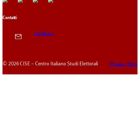
Contatti
:
cise@luiss.it
© 2026 CISE – Centro Italiano Studi Elettorali
Privacy Policy