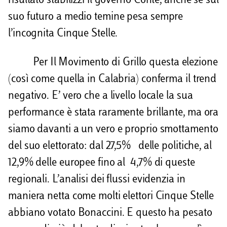
risultato stabilizzi il governo Conte, anche se sul
suo futuro a medio temine pesa sempre
l’incognita Cinque Stelle.
Per Il Movimento di Grillo questa elezione
(così come quella in Calabria) conferma il trend
negativo. E’ vero che a livello locale la sua
performance è stata raramente brillante, ma ora
siamo davanti a un vero e proprio smottamento
del suo elettorato: dal 27,5% delle politiche, al
12,9% delle europee fino al 4,7% di queste
regionali. L’analisi dei flussi evidenzia in
maniera netta come molti elettori Cinque Stelle
abbiano votato Bonaccini. E questo ha pesato