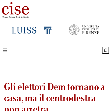
Sea
Gli elettori Dem tornano a
casa, ma il centrodestra
non arretra