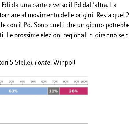
di da una parte e verso il Pd dall’altra. La
 tornare al movimento delle origini. Resta quel
rale con il Pd. Sono quelli che un giorno potrebb
tti. Le prossime elezioni regionali ci diranno se 
tori 5 Stelle).
Fonte
: Winpoll