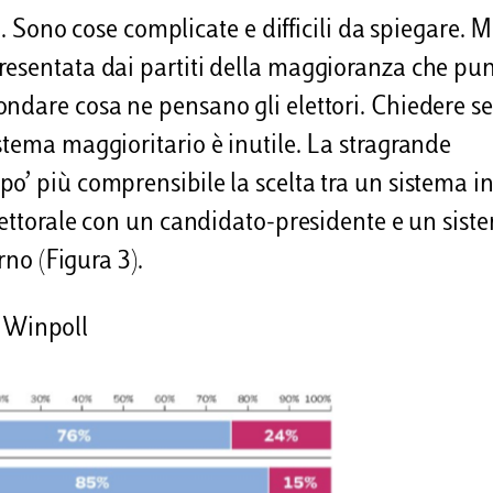
ni. Sono cose complicate e difficili da spiegare. 
resentata dai partiti della maggioranza che pun
ndare cosa ne pensano gli elettori. Chiedere se
stema maggioritario è inutile. La stragrande
o’ più comprensibile la scelta tra un sistema in
elettorale con un candidato-presidente e un sist
rno (Figura 3).
: Winpoll