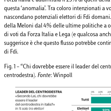
Forza Italia e addirittura il 25% di quelli del
questa ‘anomalia’. Tra coloro intenzionati a vo
nascondano potenziali elettori di Fdi domani. 
della Meloni dal 4% delle ultime politiche a o
di voti da Forza Italia e Lega (e qualcosa an
suggerisce è che questo flusso potrebbe conti
di Fdi.
Fig. 1 – “Chi dovrebbe essere il leader del centr
centrodestra).
Fonte
: Winpoll