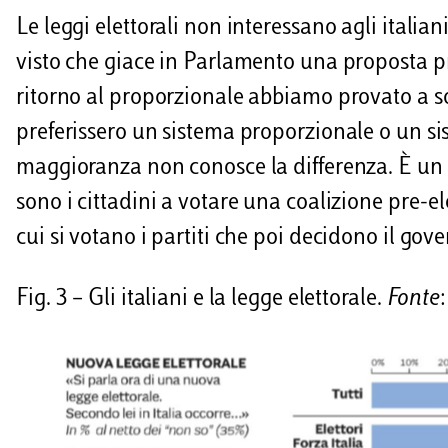
Le leggi elettorali non interessano agli italia
visto che giace in Parlamento una proposta p
ritorno al proporzionale abbiamo provato a so
preferissero un sistema proporzionale o un si
maggioranza non conosce la differenza. È un p
sono i cittadini a votare una coalizione pre-
cui si votano i partiti che poi decidono il gove
Fig. 3 – Gli italiani e la legge elettorale.
Fonte