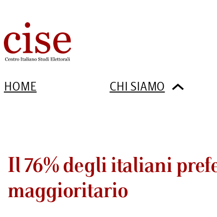
HOME
CHI SIAMO
Il 76% degli italiani pref
maggioritario