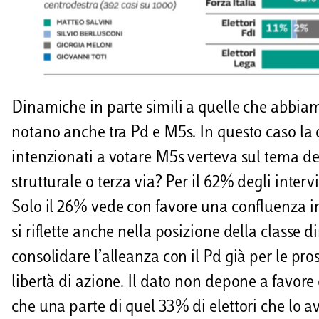
Dinamiche in parte simili a quelle che abbiam
notano anche tra Pd e M5s. In questo caso la 
intenzionati a votare M5s verteva sul tema del 
strutturale o terza via? Per il 62% degli inte
Solo il 26% vede con favore una confluenza in 
si riflette anche nella posizione della classe 
consolidare l’alleanza con il Pd già per le pr
libertà di azione. Il dato non depone a favore
che una parte di quel 33% di elettori che lo a