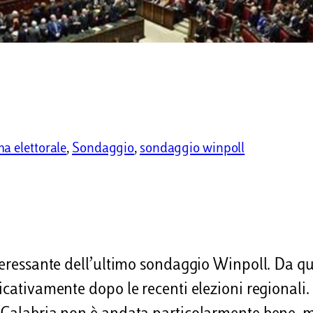
ma elettorale
, 
Sondaggio
, 
sondaggio winpoll
nteressante dell’ultimo sondaggio Winpoll. Da q
icativamente dopo le recenti elezioni regionali.