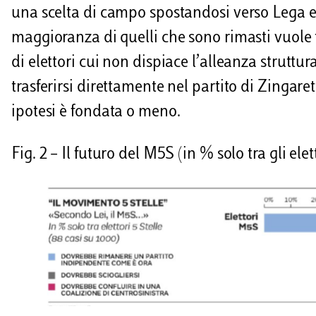
una scelta di campo spostandosi verso Lega e F
maggioranza di quelli che sono rimasti vuole
di elettori cui non dispiace l’alleanza struttu
trasferirsi direttamente nel partito di Zingare
ipotesi è fondata o meno.
Fig. 2 – Il futuro del M5S (in % solo tra gli elet