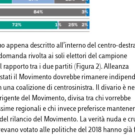
o appena descritto all’interno del centro-destra
domanda rivolta ai soli elettori del campione
rapporto tra i due partiti (Figura 2). Alleanza
rvistati il Movimento dovrebbe rimanere indipen
una coalizione di centrosinistra. Il divario è ne
dirigente del Movimento, divisa tra chi vorrebbe
ossime regionali e chi invece preferisce mantene
 del rilancio del Movimento. La verità nuda e c
vevano votato alle politiche del 2018 hanno già 