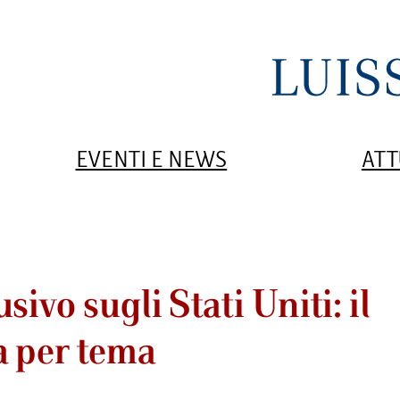
EVENTI E NEWS
ATT
ivo sugli Stati Uniti: il
a per tema