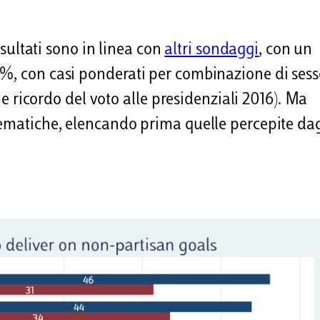
risultati sono in linea con
altri sondaggi
, con un
3%, con casi ponderati per combinazione di sess
a e ricordo del voto alle presidenziali 2016). Ma
tematiche, elencando prima quelle percepite dag