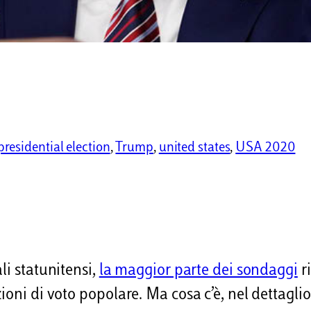
presidential election
, 
Trump
, 
united states
, 
USA 2020
li statunitensi,
la maggior parte dei sondaggi
r
ioni di voto popolare. Ma cosa c’è, nel dettaglio