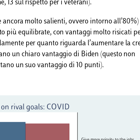
 13 sul rispetto per i veterani).
se ancora molto salienti, ovvero intorno all’80%)
 più equilibrate, con vantaggi molto risicati p
olamente per quanto riguarda l’aumentare la cre
trano un chiaro vantaggio di Biden (questo non
rtano un suo vantaggio di 10 punti).