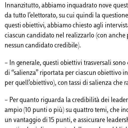
Innanzitutto, abbiamo inquadrato nove question
da tutto l’elettorato, su cui quindi la question
questi obiettivi, abbiamo chiesto agli intervista
ciascun candidato nel realizzarlo (con anche po
nessun candidato credibile).
– In generale, questi obiettivi trasversali sono 
di “salienza” riportata per ciascun obiettivo i
per quell’obiettivo), con tassi di salienza ch
– Per quanto riguarda la credibilità dei leade
ampio (10 punti o più) su quattro temi, che in
un vantaggio di 15 punti, e assicurare leaders