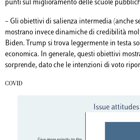
punti sul miglioramento delle scuole pubbliche,
– Gli obiettivi di salienza intermedia (anche 
mostrano invece dinamiche di credibilità molto
Biden. Trump si trova leggermente in testa s
economica. In generale, questi obiettivi mos
sorprende, dato che le intenzioni di voto ripo
COVID