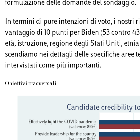
formulazione delle domande del sondaggio.
In termini di pure intenzioni di voto, i nostri 
vantaggio di 10 punti per Biden (53 contro 4
età, istruzione, regione degli Stati Uniti, etni
scendiamo nei dettagli delle specifiche aree 
intervistati come più importanti.
Obiettivi trasversali