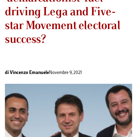
driving Lega and Five-
star Movement electoral
success?
di
Vincenzo Emanuele
Novembre 9, 2021