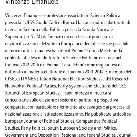
Vincenzo Emanuele
Vincenzo Emanuele è professore associato in Scienza Politica
presso la LUISS Guido Carli di Roma. Ha conseguito il dottorato di
ricerca in Scienza della Politica presso la Scuola Normale
Superiore (ex SUM) di Firenze con una tesi sul processo di
nazionalizzazione del voto in Europa occidentale e le sue possibili
determinanti. La sua tesi ha vinto il Premio ‘Enrico Melchionda’
conferita alle tesi di dottorato in Scienze Politiche discusse nel
triennio 2012-2014 e il Premio ‘Celso Ghini’ come miglior tesi di
dottorato in materia elettorale del biennio 2013-2014. È membro del
CISE, di ITANES (Italian National Election Studies) e del Research
Network in Political Parties, Party Systems and Elections del CES
(Council of European Studies). I suoi interessi di ricerca si
concentrano sulle elezioni e i sistemi di partito in prospettiva
comparata, con particolare riferimento ai cleavages e ai processi di
nazionalizzazione e istituzionalizzazione. Ha pubblicato articoli su
European Journal of Political Studies, Comparative Political
Studies, Party Politics, South European Society and Politics,
Government and Opposition, Regional and Federal Studies, Journal