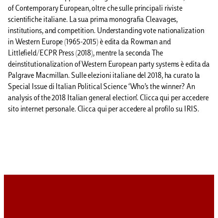
of Contemporary European, oltre che sulle principali riviste
scientifiche italiane. La sua prima monografia Cleavages,
institutions, and competition. Understanding vote nationalization
in Western Europe (1965-2015) è edita da Rowman and
Littlefield/ECPR Press (2018), mentre la seconda The
deinstitutionalization of Western European party systems è edita da
Palgrave Macmillan. Sulle elezioni italiane del 2018, ha curato la
Special Issue di Italian Political Science ‘Who’s the winner? An
analysis of the 2018 Italian general election’. Clicca qui per accedere
sito internet personale. Clicca qui per accedere al profilo su IRIS.