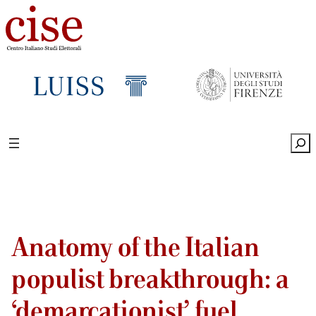
Sea
Anatomy of the Italian
populist breakthrough: a
‘demarcationist’ fuel