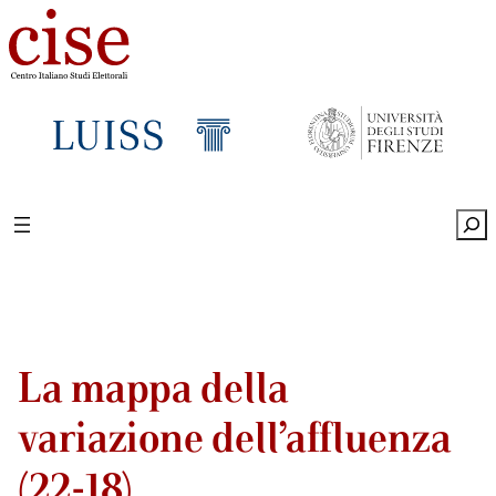
Sea
La mappa della
variazione dell’affluenza
(22-18)