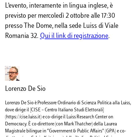
L’evento, interamente in lingua inglese, è
i
previsto per mercoledì 2 ottobre alle 17:30
presso The Dome, nella sede Luiss di Viale
Romania 32.
Qui il link di registrazione
.
Lorenzo De Sio
Lorenzo De Sio è Professore Ordinario di Scienza Politica alla Luiss,
dove dirige il [CISE – Centro Italiano Studi Elettorali]
(https://cise.luiss.it) e co-dirige il Luiss Research Center on
Democracy. È co-direttore (con Mark Thatcher) della Laurea
Magistrale bilingue in “Government & Public Affairs” (GPA) e co-