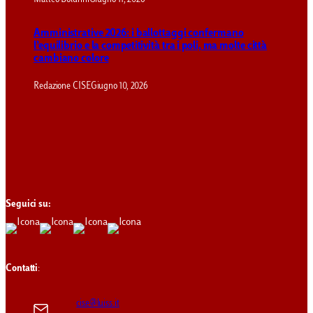
Amministrative 2026: i ballottaggi confermano
l’equilibrio e la competitività tra i poli, ma molte città
cambiano colore
Redazione CISE
Giugno 10, 2026
Seguici su:
Contatti
:
cise@luiss.it