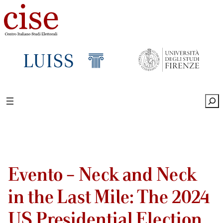
Sea
Evento – Neck and Neck
in the Last Mile: The 2024
US Presidential Election