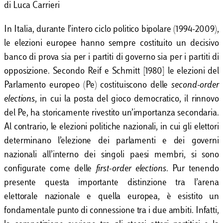
di Luca Carrieri
In Italia, durante l’intero ciclo politico bipolare (1994-2009),
le elezioni europee hanno sempre costituito un decisivo
banco di prova sia per i partiti di governo sia per i partiti di
opposizione. Secondo Reif e Schmitt [1980] le elezioni del
Parlamento europeo (Pe) costituiscono delle
second-order
elections
, in cui la posta del gioco democratico, il rinnovo
del Pe, ha storicamente rivestito un’importanza secondaria.
Al contrario, le elezioni politiche nazionali, in cui gli elettori
determinano l’elezione dei parlamenti e dei governi
nazionali all’interno dei singoli paesi membri, si sono
configurate come delle
first-order elections
. Pur tenendo
presente questa importante distinzione tra l’arena
elettorale nazionale e quella europea, è esistito un
fondamentale punto di connessione tra i due ambiti. Infatti,