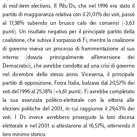
di
mid-term elections.
Il Pds/Ds, che nel 1996 era stato il
partito di maggioranza relativa con il 21,01% dei voti, passò
al 17,38% subendo un brusco calo dei consensi (-3,63
punti). Un risultato negativo per il principale partito della
coalizione, che subiva il sorpasso di Fi, mentre la coalizione
di governo viveva un processo di frammentazione al suo
interno (dovuta principalmente all’emersione dei
Democratici), che avrebbe condotto ad una crisi di governo
nel dicembre dello stesso anno. Viceversa, il principale
partito di opposizione, Forza Italia, balzava dal 20,57% dei
voti del 1996 al 25,18% (+4,61 punti). Fi avrebbe completato
la sua avanzata politico-elettorale con la vittoria alle
elezioni politiche del 2001, in cui raggiunse il 29,43% dei
voti. I Ds invece avrebbero proseguito la loro discesa
elettorale e nel 2001 si attestarono al 16,57%, ottenendo il
loro minimo storico.