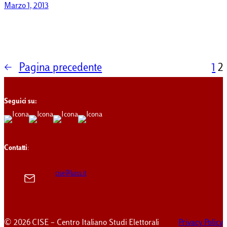
Marzo 1, 2013
←
Pagina precedente
1
2
Seguici su:
Contatti
:
cise@luiss.it
© 2026 CISE – Centro Italiano Studi Elettorali
Privacy Policy