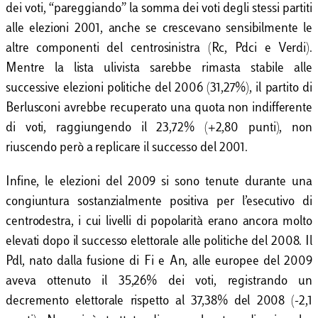
dei voti, “pareggiando” la somma dei voti degli stessi partiti
alle elezioni 2001, anche se crescevano sensibilmente le
altre componenti del centrosinistra (Rc, Pdci e Verdi).
Mentre la lista ulivista sarebbe rimasta stabile alle
successive elezioni politiche del 2006 (31,27%), il partito di
Berlusconi avrebbe recuperato una quota non indifferente
di voti, raggiungendo il 23,72% (+2,80 punti), non
riuscendo però a replicare il successo del 2001.
Infine, le elezioni del 2009 si sono tenute durante una
congiuntura sostanzialmente positiva per l’esecutivo di
centrodestra, i cui livelli di popolarità erano ancora molto
elevati dopo il successo elettorale alle politiche del 2008. Il
Pdl, nato dalla fusione di Fi e An, alle europee del 2009
aveva ottenuto il 35,26% dei voti, registrando un
decremento elettorale rispetto al 37,38% del 2008 (-2,1