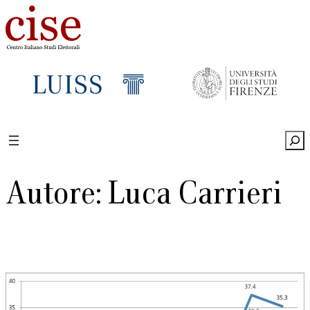
Vai
al
contenuto
Sea
Autore: Luca Carrieri