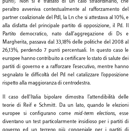
punti). Non si è trattato di un calo straordinario, che
peraltro avveniva contestualmente al rafforzamento del
partner coalizionale del Pdl, la Ln che si attestava al 10%, e
alla disfatta del principale partito di opposizione, il Pd. Il
Partito democratico, nato dall’aggregazione di Ds e
Margherita, passava dal 33,18% delle politiche del 2008 al
26,13%, perdendo 7 punti percentuali. In questo caso le
europee hanno contribuito a certificare lo stato di salute dei
partiti di governo e a rafforzare l’esecutivo, mentre hanno
segnalato le difficoltà del Pd nel catalizzare l’opposizione
rispetto alla maggioranza di centrodestra.
Il caso dell’Italia bipolare dimostra l’attendibilità delle
teorie di Reif e Schmitt. Da un lato, quando le elezioni
europee si configurano come
mid-term elections,
esse
diventano un test particolarmente insidioso per i partiti di
governo ed un terreno più congeniale per i partiti di