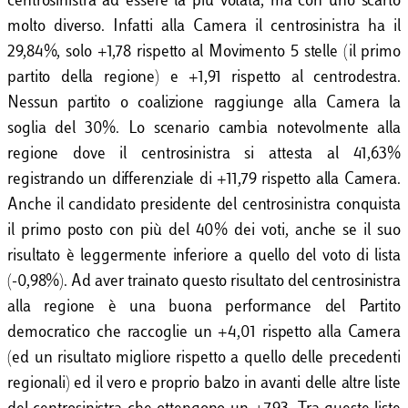
centrosinistra ad essere la più votata, ma con uno scarto
molto diverso. Infatti alla Camera il centrosinistra ha il
29,84%, solo +1,78 rispetto al Movimento 5 stelle (il primo
partito della regione) e +1,91 rispetto al centrodestra.
Nessun partito o coalizione raggiunge alla Camera la
soglia del 30%. Lo scenario cambia notevolmente alla
regione dove il centrosinistra si attesta al 41,63%
registrando un differenziale di +11,79 rispetto alla Camera.
Anche il candidato presidente del centrosinistra conquista
il primo posto con più del 40% dei voti, anche se il suo
risultato è leggermente inferiore a quello del voto di lista
(-0,98%). Ad aver trainato questo risultato del centrosinistra
alla regione è una buona performance del Partito
democratico che raccoglie un +4,01 rispetto alla Camera
(ed un risultato migliore rispetto a quello delle precedenti
regionali) ed il vero e proprio balzo in avanti delle altre liste