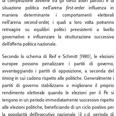
la competizione avviene tra gli stessi attori partitici e la
situazione politica nell’arena
first-order
influenza in
maniera determinante i comportamenti elettorali
nell’arena
second-order,
i quali a loro volta potranno
retroagire su equilibri politici preesistenti a livello
governativo e influenzare la strutturazione successiva
dell’offerta politica nazionale
.
Secondo lo schema di Reif e Schmitt [1980], le elezioni
europee possono penalizzare i partiti di governo,
avvantaggiando i partiti di opposizione, a seconda del
timing
in cui cadono rispetto alle politiche. Generalmente i
partiti di governo stabilizzano o migliorano il proprio
rendimento elettorale quando le elezioni per il Pe si
tengono in un periodo immediatamente successivo rispetto
alle elezioni politiche, beneficiando di un ciclo positivo per
la popolarità dell’esecutivo nazionale (il c.d. periodo di