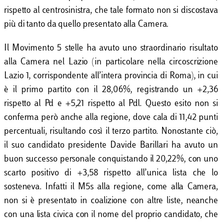
rispetto al centrosinistra, che tale formato non si discostava
più di tanto da quello presentato alla Camera.
Il Movimento 5 stelle ha avuto uno straordinario risultato
alla Camera nel Lazio (in particolare nella circoscrizione
Lazio 1, corrispondente all’intera provincia di Roma), in cui
è il primo partito con il 28,06%, registrando un +2,36
rispetto al Pd e +5,21 rispetto al Pdl. Questo esito non si
conferma però anche alla regione, dove cala di 11,42 punti
percentuali, risultando così il terzo partito. Nonostante ciò,
il suo candidato presidente Davide Barillari ha avuto un
buon successo personale conquistando il 20,22%, con uno
scarto positivo di +3,58 rispetto all’unica lista che lo
sosteneva. Infatti il M5s alla regione, come alla Camera,
non si è presentato in coalizione con altre liste, neanche
con una lista civica con il nome del proprio candidato, che