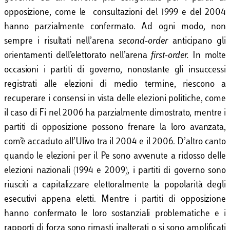
opposizione, come le consultazioni del 1999 e del 2004
hanno parzialmente confermato. Ad ogni modo, non
sempre i risultati nell’arena
second-order
anticipano gli
orientamenti dell’elettorato nell’arena
first-order.
In molte
occasioni i partiti di governo, nonostante gli insuccessi
registrati alle elezioni di medio termine, riescono a
recuperare i consensi in vista delle elezioni politiche, come
il caso di Fi nel 2006 ha parzialmente dimostrato, mentre i
partiti di opposizione possono frenare la loro avanzata,
com’è accaduto all’Ulivo tra il 2004 e il 2006. D’altro canto
quando le elezioni per il Pe sono avvenute a ridosso delle
elezioni nazionali (1994 e 2009), i partiti di governo sono
riusciti a capitalizzare elettoralmente la popolarità degli
esecutivi appena eletti. Mentre i partiti di opposizione
hanno confermato le loro sostanziali problematiche e i
rapporti di forza sono rimasti inalterati o si sono amplificati