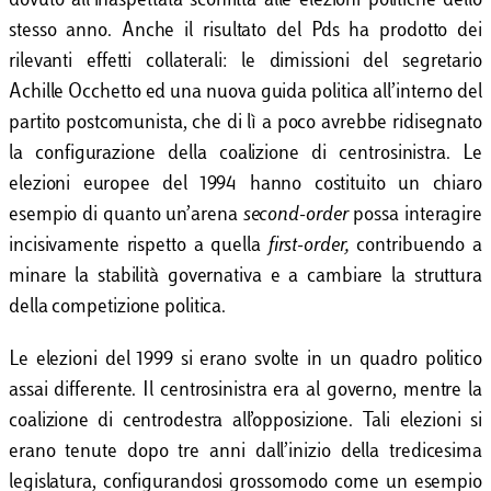
dovuto all’inaspettata sconfitta alle elezioni politiche dello
stesso anno. Anche il risultato del Pds ha prodotto dei
rilevanti effetti collaterali: le dimissioni del segretario
Achille Occhetto ed una nuova guida politica all’interno del
partito postcomunista, che di lì a poco avrebbe ridisegnato
la configurazione della coalizione di centrosinistra. Le
elezioni europee del 1994 hanno costituito un chiaro
esempio di quanto un’arena
second-order
possa interagire
incisivamente rispetto a quella
first-order,
contribuendo a
minare la stabilità governativa e a cambiare la struttura
della competizione politica.
Le elezioni del 1999 si erano svolte in un quadro politico
assai differente. Il centrosinistra era al governo, mentre la
coalizione di centrodestra all’opposizione. Tali elezioni si
erano tenute dopo tre anni dall’inizio della tredicesima
legislatura, configurandosi grossomodo come un esempio