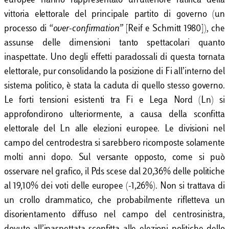
europee hanno rappresentato un’ulteriore ratifica della
vittoria elettorale del principale partito di governo (un
processo di “
over-confirmation”
[Reif e Schmitt 1980]), che
assunse delle dimensioni tanto spettacolari quanto
inaspettate. Uno degli effetti paradossali di questa tornata
elettorale, pur consolidando la posizione di Fi all’interno del
sistema politico, è stata la caduta di quello stesso governo.
Le forti tensioni esistenti tra Fi e Lega Nord (Ln) si
approfondirono ulteriormente, a causa della sconfitta
elettorale del Ln alle elezioni europee. Le divisioni nel
campo del centrodestra si sarebbero ricomposte solamente
molti anni dopo. Sul versante opposto, come si può
osservare nel grafico, il Pds scese dal 20,36% delle politiche
al 19,10% dei voti delle europee (-1,26%). Non si trattava di
un crollo drammatico, che probabilmente rifletteva un
disorientamento diffuso nel campo del centrosinistra,