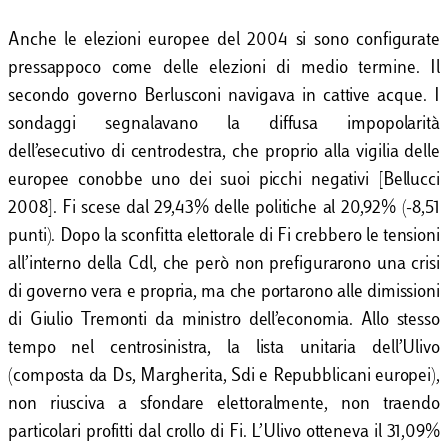
Anche le elezioni europee del 2004 si sono configurate
pressappoco come delle elezioni di medio termine. Il
secondo governo Berlusconi navigava in cattive acque. I
sondaggi segnalavano la diffusa impopolarità
dell’esecutivo di centrodestra, che proprio alla vigilia delle
europee conobbe uno dei suoi picchi negativi [Bellucci
2008]. Fi scese dal 29,43% delle politiche al 20,92% (-8,51
punti). Dopo la sconfitta
elettorale di Fi crebbero le tensioni
all’interno della Cdl, che però non prefigurarono una crisi
di governo vera e propria, ma che portarono alle dimissioni
di Giulio Tremonti da ministro dell’economia. Allo stesso
tempo nel centrosinistra, la lista unitaria dell’Ulivo
(composta da Ds, Margherita, Sdi e Repubblicani europei),
non riusciva a sfondare elettoralmente, non traendo
particolari profitti dal crollo di Fi. L’Ulivo otteneva il 31,09%