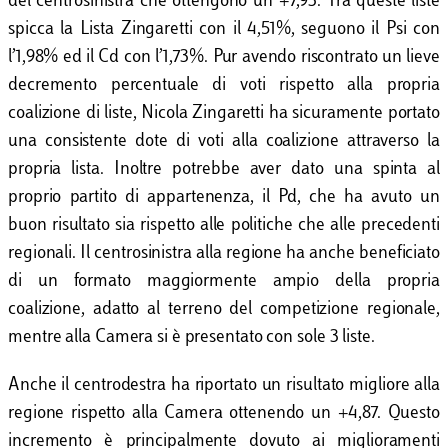
del centrosinistra che ottengono un +7,93. Tra queste liste
spicca la Lista Zingaretti con il 4,51%, seguono il Psi con
l’1,98% ed il Cd con l’1,73%. Pur avendo riscontrato un lieve
decremento percentuale di voti rispetto alla propria
coalizione di liste, Nicola Zingaretti ha sicuramente portato
una consistente dote di voti alla coalizione attraverso la
propria lista. Inoltre potrebbe aver dato una spinta al
proprio partito di appartenenza, il Pd, che ha avuto un
buon risultato sia rispetto alle politiche che alle precedenti
regionali. Il centrosinistra alla regione ha anche beneficiato
di un formato maggiormente ampio della propria
coalizione, adatto al terreno del competizione regionale,
mentre alla Camera si è presentato con sole 3 liste.
Anche il centrodestra ha riportato un risultato migliore alla
regione rispetto alla Camera ottenendo un +4,87. Questo
incremento è principalmente dovuto ai miglioramenti