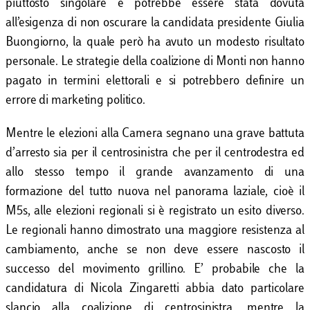
piuttosto singolare e potrebbe essere stata dovuta
all’esigenza di non oscurare la candidata presidente Giulia
Buongiorno, la quale però ha avuto un modesto risultato
personale. Le strategie della coalizione di Monti non hanno
pagato in termini elettorali e si potrebbero definire un
errore di marketing politico.
Mentre le elezioni alla Camera segnano una grave battuta
d’arresto sia per il centrosinistra che per il centrodestra ed
allo stesso tempo il grande avanzamento di una
formazione del tutto nuova nel panorama laziale, cioè il
M5s, alle elezioni regionali si è registrato un esito diverso.
Le regionali hanno dimostrato una maggiore resistenza al
cambiamento, anche se non deve essere nascosto il
successo del movimento grillino. E’ probabile che la
candidatura di Nicola Zingaretti abbia dato particolare
slancio alla coalizione di centrosinistra, mentre la