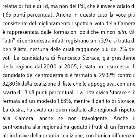
relativi di Fdi e di Ld, ma non del Pdl, che è invece calato di
1,65 punti percentuali. Anche in questo caso la voce più
consistente del miglioramento rispetto al voto della Camera
è rappresentata dalle formazioni politiche minori
altri.
Gli
“altri” di centrodestra infatti registrano un +3,9 e si tratta di
ben 9 liste, nessuna delle quali raggiunge più del 2% dei
voti. La candidatura di Francesco Storace, già presidente
della regione dal 2000 al 2005, è stata un insuccesso. Il
candidato del centrodestra si è fermato al 29,32% contro il
32,80% della coalizione di liste che lo appoggiava, con uno
scarto di -3,48 punti percentuali. La Lista civica Storace si è
fermata ad un modesto 1,63%, mentre il partito di Storace,
La destra, ha avuto un buon risultato alle regionali rispetto
alla Camera, anche se non travolgente. Anche il
centrodestra alle regionali ha goduto i frutti di un formato
all-inclusive della propria coalizione, con l’unica differenza,