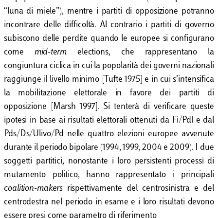
“luna di miele”), mentre i partiti di opposizione potranno
incontrare delle difficoltà. Al contrario i partiti di governo
subiscono delle perdite quando le europee si configurano
come
mid-term
elections, che rappresentano la
congiuntura ciclica in cui la popolarità dei governi nazionali
raggiunge il livello minimo [Tufte 1975] e in cui s’intensifica
la mobilitazione elettorale in favore dei partiti di
opposizione [Marsh 1997]. Si tenterà di verificare queste
ipotesi in base ai risultati elettorali ottenuti da Fi/Pdl e dal
Pds/Ds/Ulivo/Pd nelle quattro elezioni europee avvenute
durante il periodo bipolare (1994, 1999, 2004 e 2009). I due
soggetti partitici, nonostante i loro persistenti processi di
mutamento politico, hanno rappresentato i principali
coalition-makers
rispettivamente del centrosinistra e del
centrodestra nel periodo in esame e i loro risultati devono
essere presi come parametro di riferimento