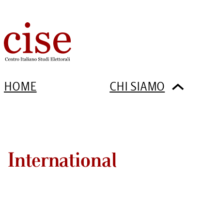
HOME
CHI SIAMO
International