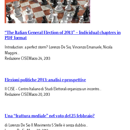
“The Italian General Election of 2013” – Individual chapters in
PDF format
Introduction: a perfect storm? Lorenzo De Sio, Vincenzo Emanuele, Nicola
Maggini…
Redazione CISE
Marzo 24, 2013
Elezioni politiche 2013: analisi e prospettive
Il CISE – Centro Italiano di Studi Elettorali organizza un incontro…
Redazione CISE
Marzo 20, 2013
Una “frattura mediale” nel voto del 25 febbraio?
di Lorenzo De Sio Il Movimento 5 Stelle è senza dubbio…