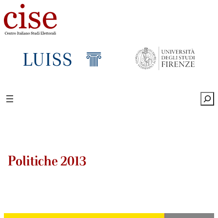
Sea
Politiche 2013