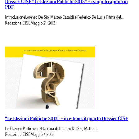
Dossier CISE “Le Elezioni Politiche 2013” – i singoli capitoli in
PDF
IntroduzioneLorenzo De Sio, Matteo Cataldi e Federico De Lucia Prima del…
Redazione CISE
Maggio 21, 2013
“Le Elezioni Politiche 2013” – in e-book il quarto Dossier CISE
Le Elezioni Politiche 2013 a cura di Lorenzo De Sio, Matteo…
Redazione CISE
Maggio 7, 2013