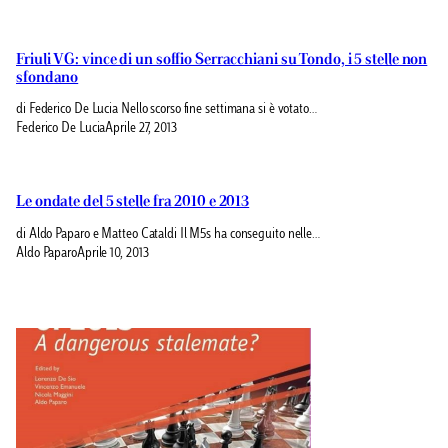
Friuli VG: vince di un soffio Serracchiani su Tondo, i 5 stelle non
sfondano
di Federico De Lucia Nello scorso fine settimana si è votato…
Federico De Lucia
Aprile 27, 2013
Le ondate del 5 stelle fra 2010 e 2013
di Aldo Paparo e Matteo Cataldi Il M5s ha conseguito nelle…
Aldo Paparo
Aprile 10, 2013