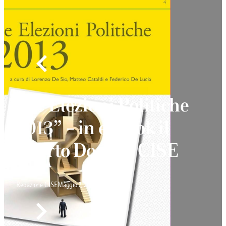
“Le Elezioni Politiche
2013” – in e-book il
quarto Dossier CISE
Redazione CISE
Maggio 7, 2013