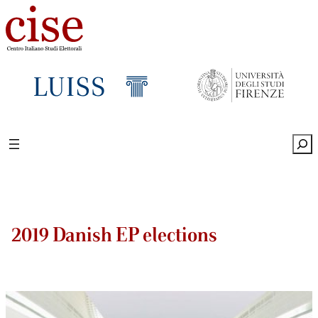
Sea
2019 Danish EP elections