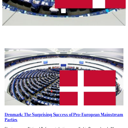
Denmark: The Surprising Success of Pro-European Mainstream
Parties