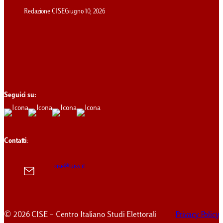
Redazione CISE
Giugno 10, 2026
Seguici su:
Contatti
:
cise@luiss.it
© 2026 CISE – Centro Italiano Studi Elettorali
Privacy Policy