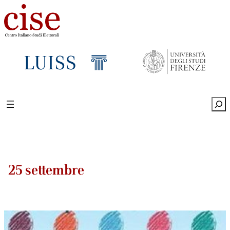
Sea
25 settembre