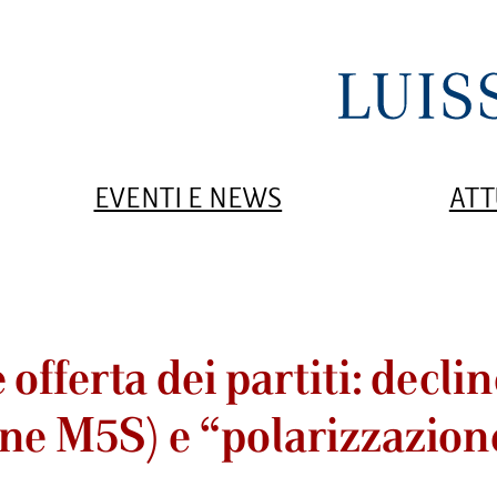
EVENTI E NEWS
ATT
offerta dei partiti: decli
nne M5S) e “polarizzazion