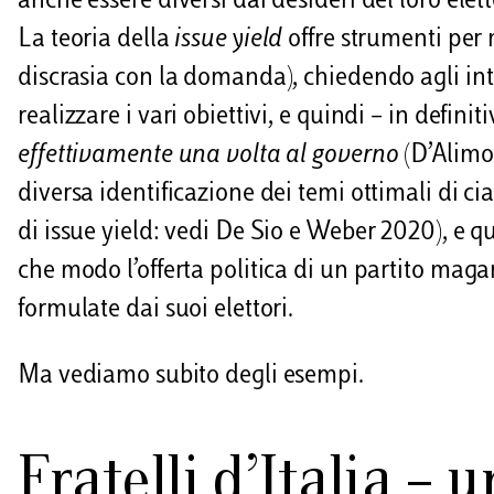
anche essere diversi dai desideri del loro elett
La teoria della
issue yield
offre strumenti per
discrasia con la domanda), chiedendo agli int
realizzare i vari obiettivi, e quindi – in definit
effettivamente una volta al governo
(D’Alimon
diversa identificazione dei temi ottimali di c
di issue yield: vedi De Sio e Weber 2020), e 
che modo l’offerta politica di un partito mag
formulate dai suoi elettori.
Ma vediamo subito degli esempi.
Fratelli d’Italia – 