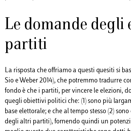
Le domande degli el
partiti
La risposta che offriamo a questi quesiti si bas
Sio e Weber 2014), che potremmo tradurre con 
fondo è che i partiti, per vincere le elezioni
quegli obiettivi politici che: (1) sono più la
base elettorale; e che al tempo stesso (2) son
degli altri partiti), fornendo quindi un potenz