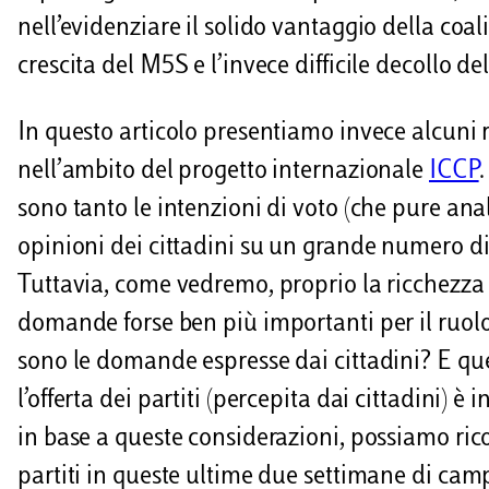
nell’evidenziare il solido vantaggio della coal
crescita del M5S e l’invece difficile decollo de
In questo articolo presentiamo invece alcuni r
nell’ambito del progetto internazionale
ICCP
.
sono tanto le intenzioni di voto (che pure ana
opinioni dei cittadini su un grande numero di 
Tuttavia, come vedremo, proprio la ricchezza 
domande forse ben più importanti per il ruolo
sono le domande espresse dai cittadini? E quell
l’offerta dei partiti (percepita dai cittadini)
in base a queste considerazioni, possiamo rico
partiti in queste ultime due settimane di cam