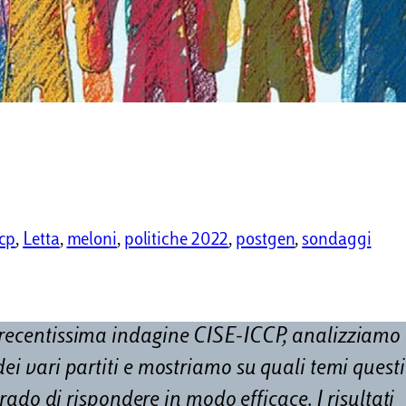
ccp
, 
Letta
, 
meloni
, 
politiche 2022
, 
postgen
, 
sondaggi
 recentissima indagine CISE-ICCP, analizziamo 
ei vari partiti e mostriamo su quali temi questi
grado di rispondere in modo efficace. I risultati