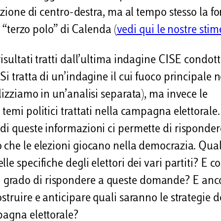
izione di centro-destra, ma al tempo stesso la fo
l “terzo polo” di Calenda (
vedi qui le nostre stim
isultati tratti dall’ultima indagine CISE condot
 Si tratta di un’indagine il cui fuoco principale 
lizziamo in un’analisi separata), ma invece le
temi politici trattati nella campagna elettorale.
di queste informazioni ci permette di risponder
 che le elezioni giocano nella democrazia. Qual
e specifiche degli elettori dei vari partiti? E 
 è in grado di rispondere a queste domande? E anc
struire e anticipare quali saranno le strategie d
pagna elettorale?