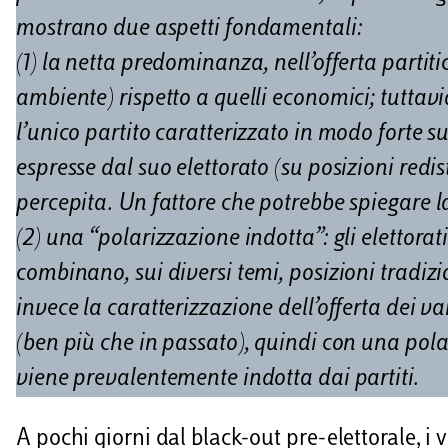
d
mostrano due aspetti fondamentali:
i
(1) la netta predominanza, nell’offerta partitica
ambiente) rispetto a quelli economici; tuttav
l’unico partito caratterizzato in modo forte 
espresse dal suo elettorato (su posizioni redist
percepita. Un fattore che potrebbe spiegare l
(2) una “polarizzazione indotta”: gli elettora
combinano, sui diversi temi, posizioni tradizi
invece la caratterizzazione dell’offerta dei va
(ben più che in passato), quindi con una pola
viene prevalentemente indotta dai partiti.
A pochi giorni dal black-out pre-elettorale, i