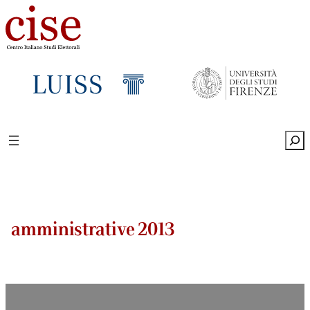
Sea
amministrative 2013