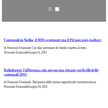
Comunali in Sicilia, il M5S scompare ma il Pd non può esultare
di Vincenzo Emanuele Con due settimane di ritardo rispetto al resto…
Vincenzo Emanuele
Giugno 11, 2013
Ballottaggi, l’affluenza cala ancora ma rimane sui livelli delle
comunali 2012
di Vincenzo Emanuele Nel giorno dello storico cappotto del centrosinistra ai…
Vincenzo Emanuele
Giugno 10, 2013