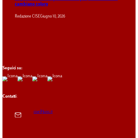
cambiano colore
Redazione CISE
Giugno 10, 2026
Seguici su:
Contatti
:
cise@luiss.it