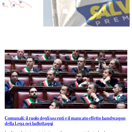
Comunali: il ruolo degli uscenti e il mancato effetto bandwagon
della Lega nei ballottaggi