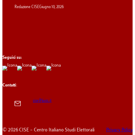
Redazione CISE
Giugno 10, 2026
Seguici su:
Contatti
:
cise@luiss.it
© 2026 CISE – Centro Italiano Studi Elettorali
Privacy Policy