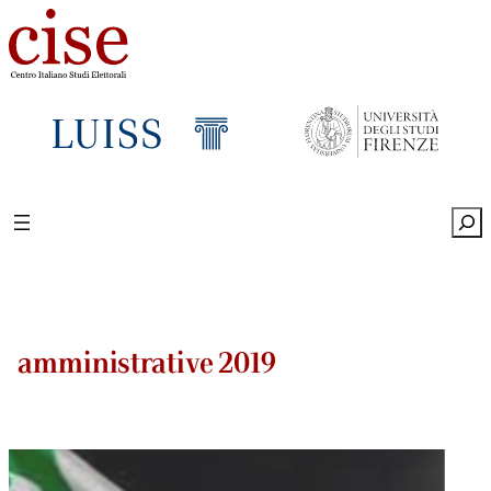
Sea
amministrative 2019