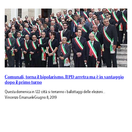
Comunali, torna il bipolarismo. Il PD arretra ma è in vantaggio
dopo il primo turno
Questa domenica in 122 città si terranno i ballottaggi delle elezioni…
Vincenzo Emanuele
Giugno 8, 2019