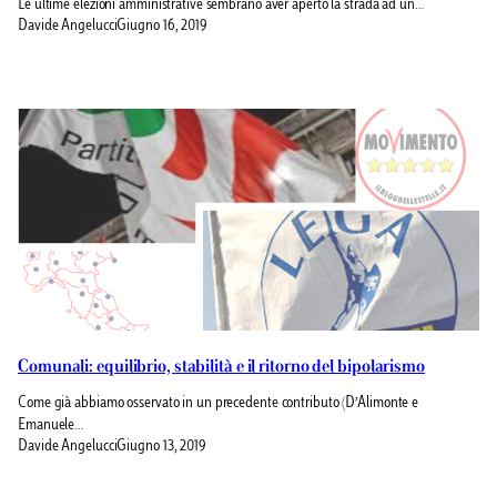
Le ultime elezioni amministrative sembrano aver aperto la strada ad un…
Davide Angelucci
Giugno 16, 2019
Comunali: equilibrio, stabilità e il ritorno del bipolarismo
Come già abbiamo osservato in un precedente contributo (D’Alimonte e
Emanuele…
Davide Angelucci
Giugno 13, 2019