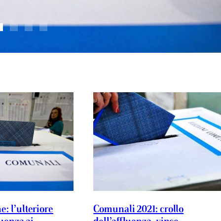
: l’ulteriore
Comunali 2021: crollo