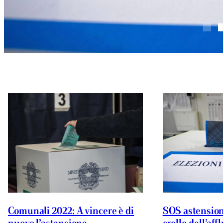
Comunali 2022: A vincere è di
SOS astensione