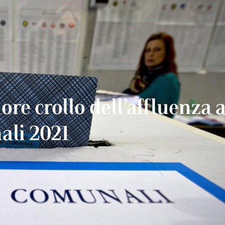
ore crollo dell’affluenza a
ali 2021