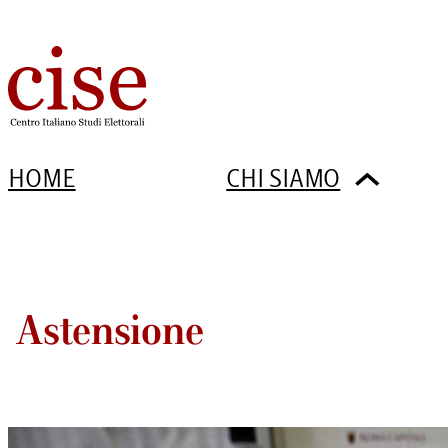
HOME
CHI SIAMO
Astensione