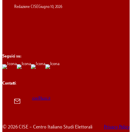
Redazione CISE
Giugno 10, 2026
Seguici su:
Contatti
:
cise@luiss.it
© 2026 CISE – Centro Italiano Studi Elettorali
Privacy Policy