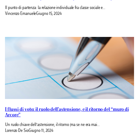
Il punto di partenza: la relazione individuale fra classe sociale e…
Vincenzo Emanuele
Giugno 15, 2024
I flussi di voto: il ruolo dell’astensione, e il ritorno del “muro di
Arcore”
Un ruolo chiave dell’astensione; il ritorno (ma se ne era mai…
Lorenzo De Sio
Giugno 11, 2024