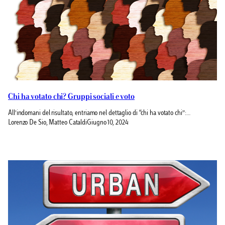
Chi ha votato chi? Gruppi sociali e voto
All’indomani del risultato, entriamo nel dettaglio di “chi ha votato chi”:…
Lorenzo De Sio, Matteo Cataldi
Giugno 10, 2024