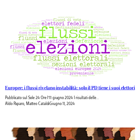
Europee: i flussi rivelano instabilità: solo il PD tiene i suoi elettori
Pubblicato sul Sole 24 Ore l’11 giugno 2024 I risultati delle…
Aldo Paparo, Matteo Cataldi
Giugno 11, 2024