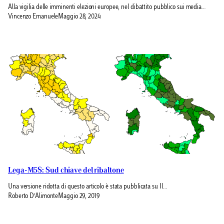
Alla vigilia delle imminenti elezioni europee, nel dibattito pubblico sui media…
Vincenzo Emanuele
Maggio 28, 2024
Lega-M5S: Sud chiave del ribaltone
Una versione ridotta di questo articolo è stata pubblicata su Il…
Roberto D’Alimonte
Maggio 29, 2019