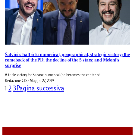
Salvini’s hattrick: numerical, geographical, strategic victory; the
comeback of the PD; the decline of the 5 stars; and Meloni’s
surprise
A triple victory for Salvini: numerical (he becomes the center of…
Redazione CISE
Maggio 27, 2019
1
2
3
Pagina successiva