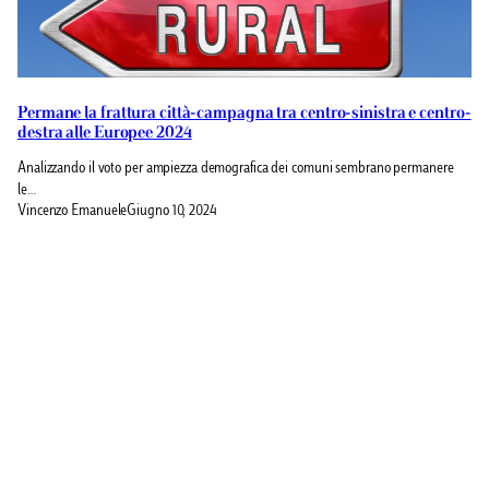
Permane la frattura città-campagna tra centro-sinistra e centro-
destra alle Europee 2024
Analizzando il voto per ampiezza demografica dei comuni sembrano permanere
le…
Vincenzo Emanuele
Giugno 10, 2024