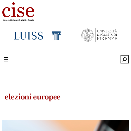
Sea
elezioni europee