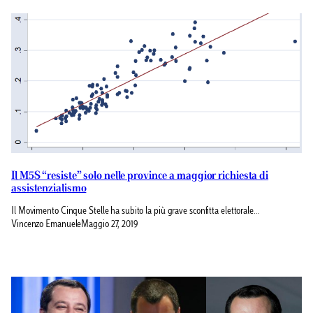
Il M5S “resiste” solo nelle province a maggior richiesta di
assistenzialismo
Il Movimento Cinque Stelle ha subito la più grave sconfitta elettorale…
Vincenzo Emanuele
Maggio 27, 2019