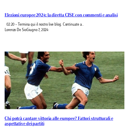
Elezioni europee 2024: la diretta CISE con commenti e analisi
02:20 – Termina qui il nostro live blog. Continuate a…
Lorenzo De Sio
Giugno 7, 2024
Chi potrà cantare vittoria alle europee? Fattori strutturali e
aspettative dei partiti