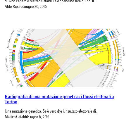
di Aldo Paparo e Matteo Cataldi La Appendino sarà quindi il…
Aldo Paparo
Giugno 20, 2016
Radiografia di una mutazione genetica: i flussi elettorali a
Torino
Una mutazione genetica. Se è vero che il risultato elettorale di…
Matteo Cataldi
Giugno 6, 2016