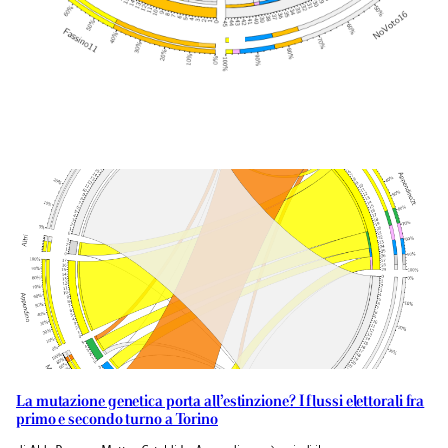
La mutazione genetica porta all’estinzione? I flussi elettorali fra
primo e secondo turno a Torino