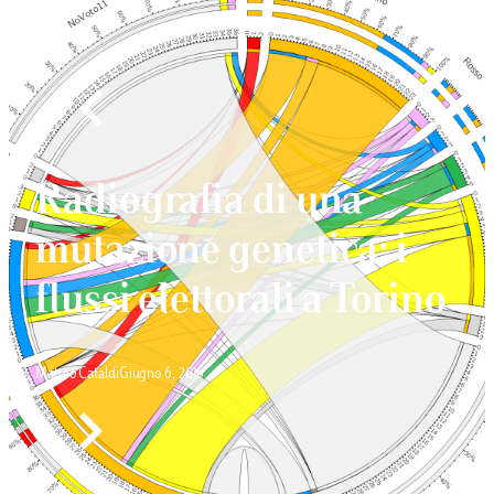
Radiografia di una
mutazione genetica: i
flussi elettorali a Torino
Matteo Cataldi
Giugno 6, 2016