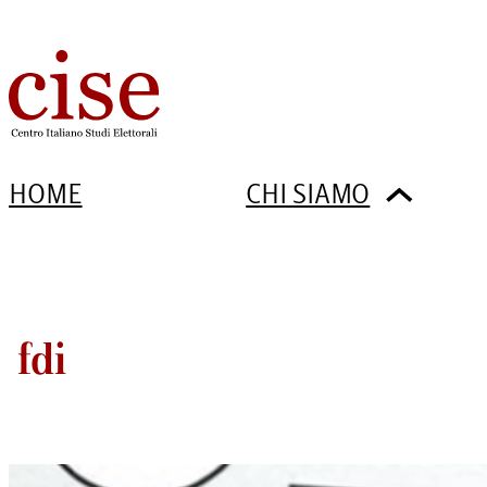
HOME
CHI SIAMO
fdi