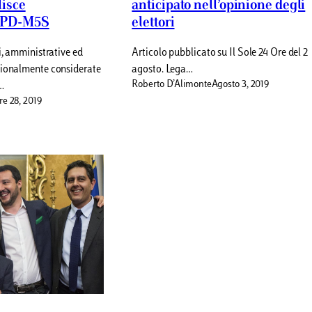
lisce
anticipato nell’opinione degli
o PD-M5S
elettori
i, amministrative ed
Articolo pubblicato su Il Sole 24 Ore del 2
zionalmente considerate
agosto. Lega…
Roberto D’Alimonte
Agosto 3, 2019
…
re 28, 2019