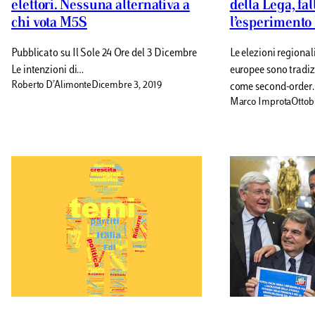
elettori. Nessuna alternativa a
della Lega, fal
chi vota M5S
l’esperiment
Pubblicato su Il Sole 24 Ore del 3 Dicembre
Le elezioni regional
Le intenzioni di…
europee sono tradi
Roberto D’Alimonte
Dicembre 3, 2019
come second-order
Marco Improta
Ottob