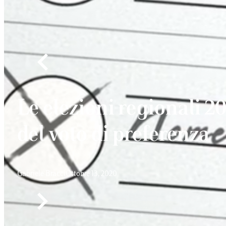
Le elezioni regionali 20
del voto di preferenza
Gabriele Bracci
Ottobre 13, 2020