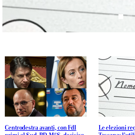
Centrodestra avanti, con FdI
Le elezioni re