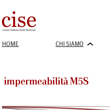
HOME
CHI SIAMO
impermeabilità M5S