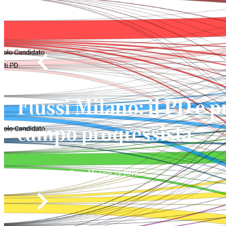
Flussi Milano: il PD è 
campo progressista
Maria Giovanna Sessa
Maggio 29, 2019