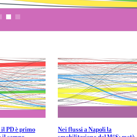
 il PD è primo
Nei flussi a Napoli la