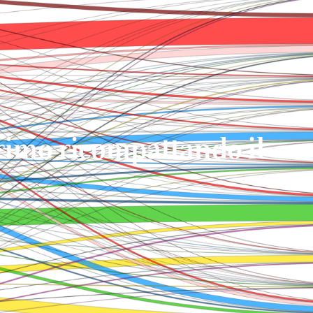
primo ricompattando il