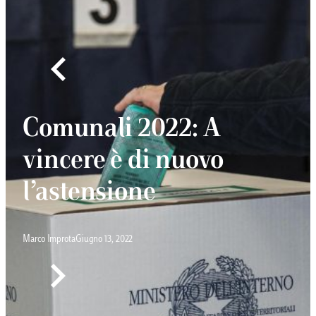
Comunali 2022: A
vincere è di nuovo
l’astensione
Marco Improta
Giugno 13, 2022