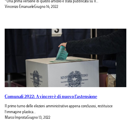
*Una prima versione di questo articolo è stata pubblicata su Il…
Vincenzo Emanuele
Giugno 14, 2022
Comunali 2022: A vincere è di nuovo l’astensione
Il primo turno delle elezioni amministrative appena conclusosi, restituisce
l’immagine plastica…
Marco Improta
Giugno 13, 2022