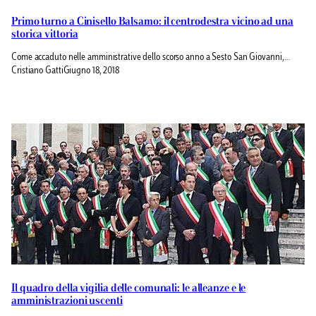
Primo turno a Cinisello Balsamo: il centrodestra vicino ad una
storica vittoria
Come accaduto nelle amministrative dello scorso anno a Sesto San Giovanni,…
Cristiano Gatti
Giugno 18, 2018
Il quadro della vigilia delle comunali: le alleanze e le
amministrazioni uscenti