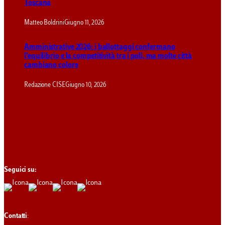
Toscana
Matteo Boldrini
Giugno 11, 2026
Amministrative 2026: i ballottaggi confermano
l’equilibrio e la competitività tra i poli, ma molte città
cambiano colore
Redazione CISE
Giugno 10, 2026
Seguici su:
Contatti
: