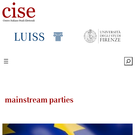
Sea
mainstream parties