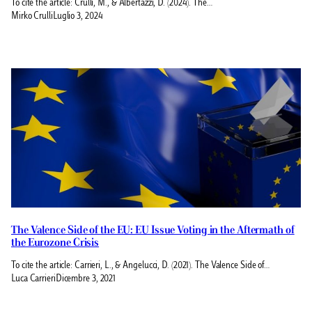
To cite the article: Crulli, M., & Albertazzi, D. (2024). The…
Mirko Crulli
Luglio 3, 2024
The Valence Side of the EU: EU Issue Voting in the Aftermath of
the Eurozone Crisis
To cite the article: Carrieri, L., & Angelucci, D. (2021). The Valence Side of…
Luca Carrieri
Dicembre 3, 2021