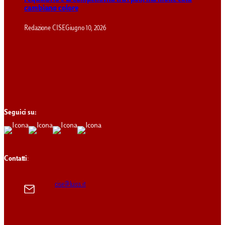
cambiano colore
Redazione CISE
Giugno 10, 2026
Seguici su:
Contatti
:
cise@luiss.it