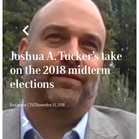
Joshua A. Tucker’s take
on the 2018 midterm
elections
Redazione CISE
Novembre 15, 2018