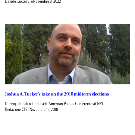
Davide Cuccurullo
Novembre 8, 2022
Joshua A. Tucker’s take on the 2018 midterm elections
During a break of the Inside American Politics Conference at NYU…
Redazione CISE
Novembre 15, 2018