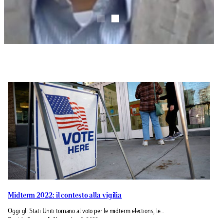
Midterm 2022: il contesto alla vigilia
Oggi gli Stati Uniti tornano al voto per le midterm elections, le…