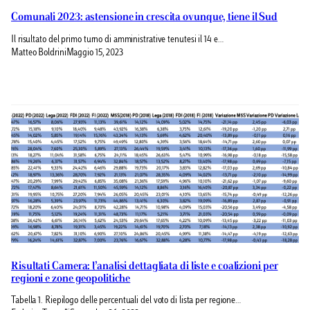
Comunali 2023: astensione in crescita ovunque, tiene il Sud
Il risultato del primo turno di amministrative tenutesi il 14 e…
Matteo Boldrini
Maggio 15, 2023
Risultati Camera: l’analisi dettagliata di liste e coalizioni per
regioni e zone geopolitiche
Tabella 1. Riepilogo delle percentuali del voto di lista per regione…