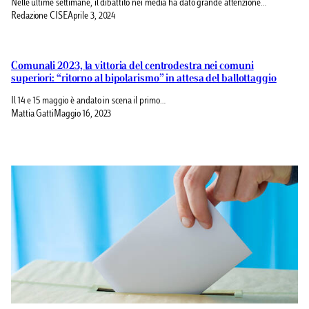
Nelle ultime settimane, il dibattito nei media ha dato grande attenzione…
Redazione CISE
Aprile 3, 2024
Comunali 2023, la vittoria del centrodestra nei comuni
superiori: “ritorno al bipolarismo” in attesa del ballottaggio
Il 14 e 15 maggio è andato in scena il primo…
Mattia Gatti
Maggio 16, 2023