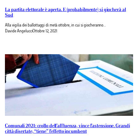
La partita elettorale è aperta. E (probabilmente) si giocherà al
Sud
Alla vigilia dei ballottaggi di metà ottobre, in cui si giocheranno…
Davide Angelucci
Ottobre 12, 2021
Comunali 2021: crollo dell’affluenza, vince l’astensione. Grandi
città disertate, “tiene” l’effetto incumbent