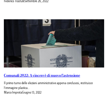
Federico Trastulli
Settembre 26, 2022
Comunali 2022: A vincere è di nuovo l’astensione
Il primo turno delle elezioni amministrative appena conclusosi, restituisce
l’immagine plastica…
Marco Improta
Giugno 13, 2022