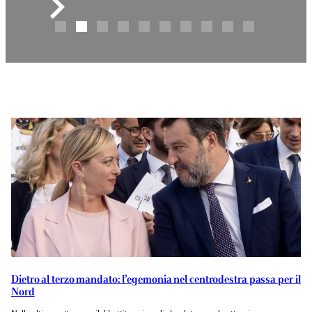
Dietro al terzo mandato: l’egemonia nel centrodestra passa per il
Nord