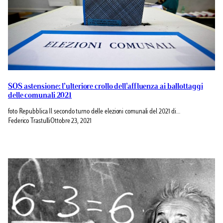
SOS astensione: l’ulteriore crollo dell’affluenza ai ballottaggi
delle comunali 2021
foto Repubblica Il secondo turno delle elezioni comunali del 2021 di…
Federico Trastulli
Ottobre 23, 2021