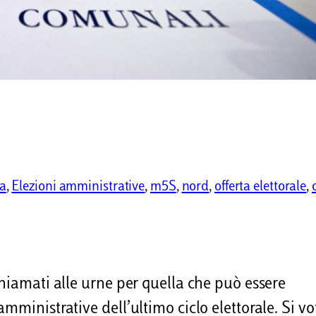
ra
, 
Elezioni amministrative
, 
m5S
, 
nord
, 
offerta elettorale
, 
chiamati alle urne per quella che può essere
mministrative dell’ultimo ciclo elettorale. Si vo