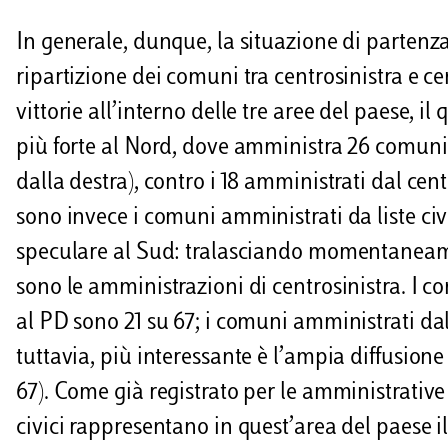
In generale, dunque, la situazione di partenza
ripartizione dei comuni tra centrosinistra e c
vittorie all’interno delle tre aree del paese, 
più forte al Nord, dove amministra 26 comuni 
dalla destra), contro i 18 amministrati dal ce
sono invece i comuni amministrati da liste civi
speculare al Sud: tralasciando momentaneamen
sono le amministrazioni di centrosinistra. I c
al PD sono 21 su 67; i comuni amministrati dal 
tuttavia, più interessante è l’ampia diffusione
67). Come già registrato per le amministrative
civici rappresentano in quest’area del paese i