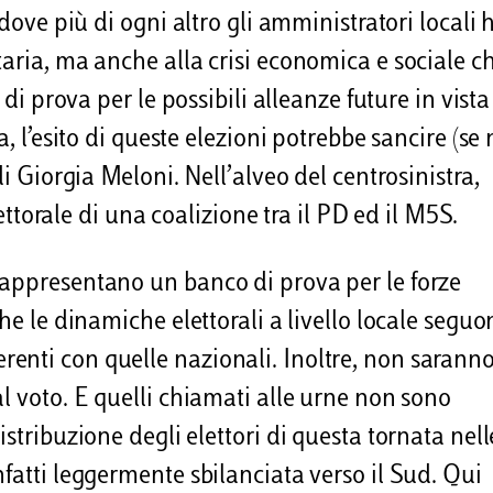
 dove più di ogni altro gli amministratori locali
taria, ma anche alla crisi economica e sociale c
 di prova per le possibili alleanze future in vista
a, l’esito di queste elezioni potrebbe sancire (se
di Giorgia Meloni. Nell’alveo del centrosinistra,
elettorale di una coalizione tra il PD ed il M5S.
rappresentano un banco di prova per le forze
he le dinamiche elettorali a livello locale seguo
enti con quelle nazionali. Inoltre, non sarann
l voto. E quelli chiamati alle urne non sono
stribuzione degli elettori di questa tornata nell
fatti leggermente sbilanciata verso il Sud. Qui