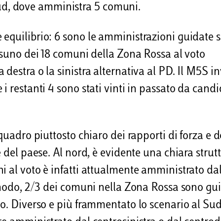
l Sud, dove amministra 5 comuni.
equilibrio: 6 sono le amministrazioni guidate s
essuno dei 18 comuni della Zona Rossa al voto
destra o la sinistra alternativa al PD. Il M5S i
i restanti 4 sono stati vinti in passato da candi
quadro piuttosto chiaro dei rapporti di forza e d
e del paese. Al nord, è evidente una chiara strut
i al voto è infatti attualmente amministrato da
o modo, 2/3 dei comuni nella Zona Rossa sono gui
co. Diverso e più frammentato lo scenario al Sud