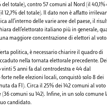
 del totale), contro 57 comuni al Nord (il 40,1% 
12,7% del totale). Il dato non è affatto irrileva
ca all’interno delle varie aree del paese, il risul
hiara dell’elettorato italiano più in generale, q
on una maggiore concentrazione di elettori al voto
ferta politica, è necessario chiarire il quadro di
caduto nella tornata elettorale precedente. Dei
vinti 5 anni fa dal centrodestra e 44 dal
orte nelle elezioni locali, conquistò solo 8 dei
enuta da FI). Circa il 25% dei 142 comuni al voto
e (36 comuni su 142). Infine, in un solo comune 
 suo candidato.