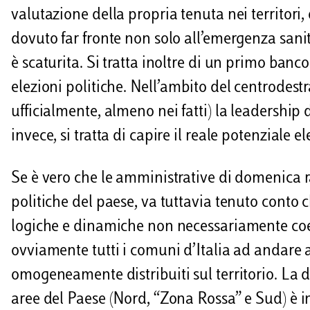
valutazione della propria tenuta nei territori,
dovuto far fronte non solo all’emergenza sani
è scaturita. Si tratta inoltre di un primo banco
elezioni politiche. Nell’ambito del centrodestr
ufficialmente, almeno nei fatti) la leadership 
invece, si tratta di capire il reale potenziale 
Se è vero che le amministrative di domenica 
politiche del paese, va tuttavia tenuto conto c
logiche e dinamiche non necessariamente coer
ovviamente tutti i comuni d’Italia ad andare a
omogeneamente distribuiti sul territorio. La di
aree del Paese (Nord, “Zona Rossa” e Sud) è in