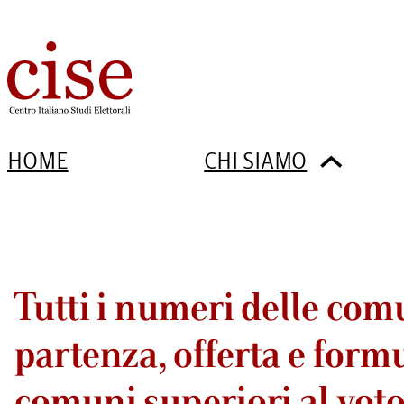
HOME
CHI SIAMO
Tutti i numeri delle comu
partenza, offerta e formu
comuni superiori al vot