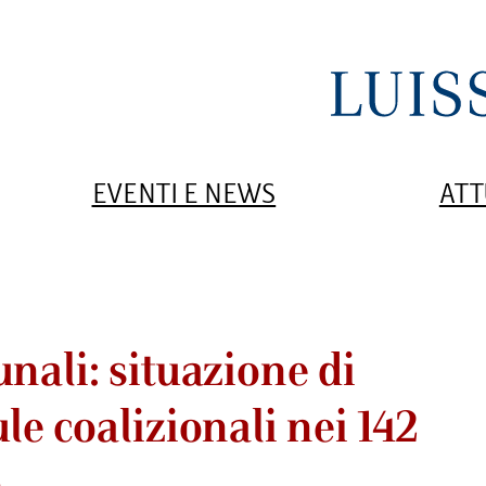
EVENTI E NEWS
ATT
nali: situazione di
le coalizionali nei 142
o