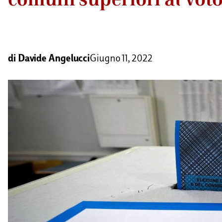
di
Davide Angelucci
Giugno 11, 2022