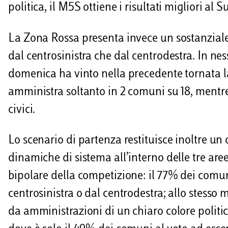
politica, il M5S ottiene i risultati migliori a
La Zona Rossa presenta invece un sostanziale 
dal centrosinistra che dal centrodestra. In n
domenica ha vinto nella precedente tornata la 
amministra soltanto in 2 comuni su 18, mentre 
civici.
Lo scenario di partenza restituisce inoltre un 
dinamiche di sistema all’interno delle tre are
bipolare della competizione: il 77% dei comun
centrosinistra o dal centrodestra; allo stess
da amministrazioni di un chiaro colore politi