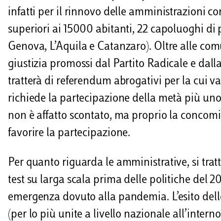
d
infatti per il rinnovo delle amministrazioni c
superiori ai 15000 abitanti, 22 capoluoghi di
i
Genova, L’Aquila e Catanzaro). Oltre alle comu
giustizia promossi dal Partito Radicale e dalla
tratterà di referendum abrogativi per la cui va
richiede la partecipazione della metà più uno
non è affatto scontato, ma proprio la concom
favorire la partecipazione.
Per quanto riguarda le amministrative, si trat
test su larga scala prima delle politiche del 2
emergenza dovuto alla pandemia. L’esito delle 
(per lo più unite a livello nazionale all’inter