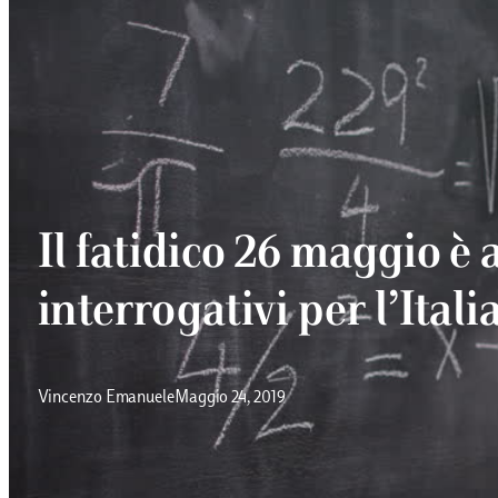
Il fatidico 26 maggio è a
interrogativi per l’Itali
Vincenzo Emanuele
Maggio 24, 2019