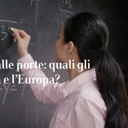
lle porte: quali gli
a e l’Europa?