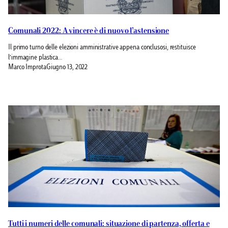
Comunali 2022: A vincere è di nuovo l’astensione
Il primo turno delle elezioni amministrative appena conclusosi, restituisce
l’immagine plastica…
Marco Improta
Giugno 13, 2022
Tutti i numeri delle comunali: situazione di partenza, offerta e