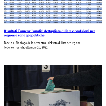
Risultati Camera: l’analisi dettagliata di liste e coalizioni per
regioni e zone geopolitiche
Tabella 1. Riepilogo delle percentuali del voto di lista per regione…
Federico Trastulli
Settembre 26, 2022