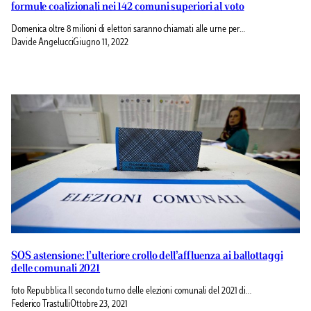
formule coalizionali nei 142 comuni superiori al voto
Domenica oltre 8 milioni di elettori saranno chiamati alle urne per…
Davide Angelucci
Giugno 11, 2022
SOS astensione: l’ulteriore crollo dell’affluenza ai ballottaggi
delle comunali 2021
foto Repubblica Il secondo turno delle elezioni comunali del 2021 di…
Federico Trastulli
Ottobre 23, 2021