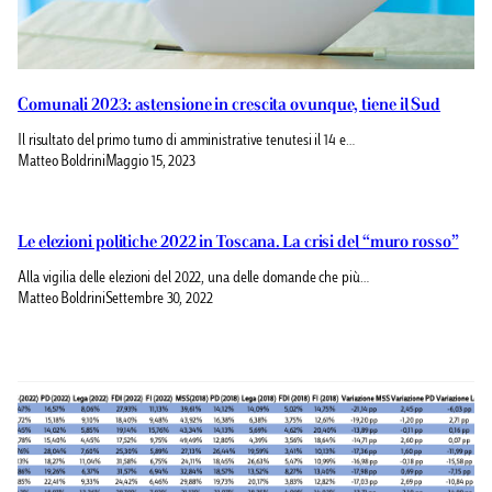
Comunali 2023: astensione in crescita ovunque, tiene il Sud
Il risultato del primo turno di amministrative tenutesi il 14 e…
Matteo Boldrini
Maggio 15, 2023
Le elezioni politiche 2022 in Toscana. La crisi del “muro rosso”
Alla vigilia delle elezioni del 2022, una delle domande che più…
Matteo Boldrini
Settembre 30, 2022