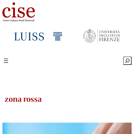
Sea
zona rossa