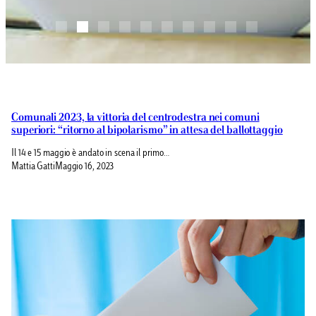
Comunali 2023, la vittoria del centrodestra nei comuni
superiori: “ritorno al bipolarismo” in attesa del ballottaggio
Il 14 e 15 maggio è andato in scena il primo…
Mattia Gatti
Maggio 16, 2023