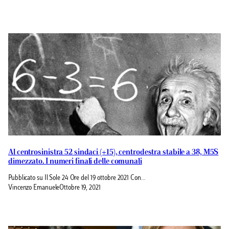
Al centrosinistra 52 sindaci (+15), centrodestra stabile a 38, M5S
dimezzato. I numeri finali delle comunali
Pubblicato su Il Sole 24 Ore del 19 ottobre 2021 Con…
Vincenzo Emanuele
Ottobre 19, 2021