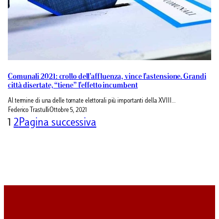
Comunali 2021: crollo dell’affluenza, vince l’astensione. Grandi
città disertate, “tiene” l’effetto incumbent
Al termine di una delle tornate elettorali più importanti della XVIII…
Federico Trastulli
Ottobre 5, 2021
1
2
Pagina successiva