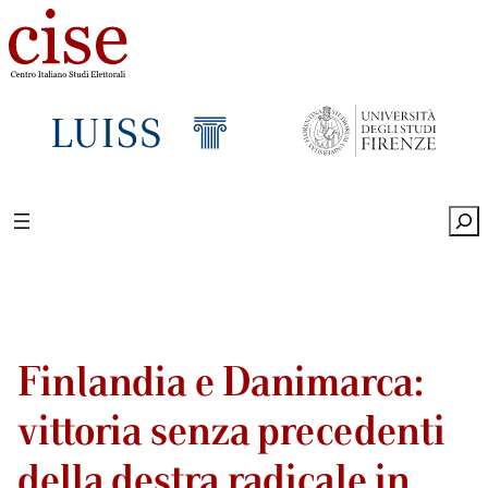
Sea
Finlandia e Danimarca:
vittoria senza precedenti
della destra radicale in