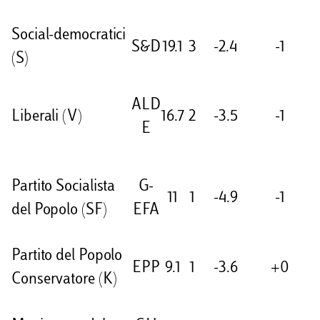
Social-democratici
S&D
19.1
3
-2.4
-1
(S)
ALD
Liberali (V)
16.7
2
-3.5
-1
E
Partito Socialista
G-
11
1
-4.9
-1
del Popolo (SF)
EFA
Partito del Popolo
EPP
9.1
1
-3.6
+0
Conservatore (K)