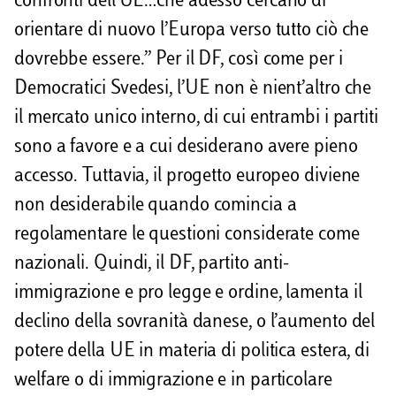
confronti dell’UE…che adesso cercano di
orientare di nuovo l’Europa verso tutto ciò che
dovrebbe essere.” Per il DF, così come per i
Democratici Svedesi, l’UE non è nient’altro che
il mercato unico interno, di cui entrambi i partiti
sono a favore e a cui desiderano avere pieno
accesso. Tuttavia, il progetto europeo diviene
non desiderabile quando comincia a
regolamentare le questioni considerate come
nazionali. Quindi, il DF, partito anti-
immigrazione e pro legge e ordine, lamenta il
declino della sovranità danese, o l’aumento del
potere della UE in materia di politica estera, di
welfare o di immigrazione e in particolare