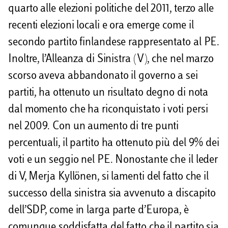
quarto alle elezioni politiche del 2011, terzo alle
recenti elezioni locali e ora emerge come il
secondo partito finlandese rappresentato al PE.
Inoltre, l’Alleanza di Sinistra (V), che nel marzo
scorso aveva abbandonato il governo a sei
partiti, ha ottenuto un risultato degno di nota
dal momento che ha riconquistato i voti persi
nel 2009. Con un aumento di tre punti
percentuali, il partito ha ottenuto più del 9% dei
voti e un seggio nel PE. Nonostante che il leder
di V, Merja Kyllönen, si lamenti del fatto che il
successo della sinistra sia avvenuto a discapito
dell’SDP, come in larga parte d’Europa, è
comunque soddisfatta del fatto che il partito sia