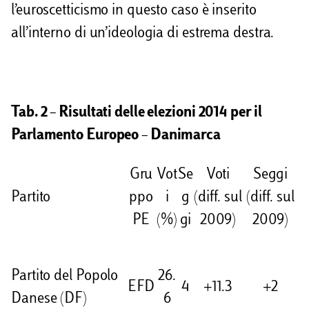
l’euroscetticismo in questo caso è inserito
all’interno di un’ideologia di estrema destra.
Tab. 2 – Risultati delle elezioni 2014 per il
Parlamento Europeo – Danimarca
Gru
Vot
Se
Voti
Seggi
Partito
ppo
i
g
(diff. sul
(diff. sul
PE
(%)
gi
2009)
2009)
Partito del Popolo
26.
EFD
4
+11.3
+2
Danese (DF)
6