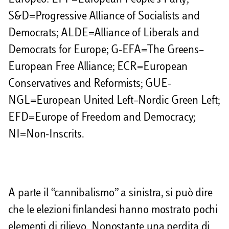
Europeo: EPP=European People’s Party;
S&D=Progressive Alliance of Socialists and
Democrats; ALDE=Alliance of Liberals and
Democrats for Europe; G-EFA=The Greens–
European Free Alliance; ECR=European
Conservatives and Reformists; GUE-
NGL=European United Left–Nordic Green Left;
EFD=Europe of Freedom and Democracy;
NI=Non-Inscrits.
A parte il “cannibalismo” a sinistra, si può dire
che le elezioni finlandesi hanno mostrato pochi
elementi di rilievo. Nonostante una perdita di