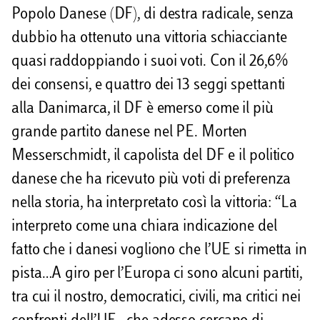
Popolo Danese (DF), di destra radicale, senza
dubbio ha ottenuto una vittoria schiacciante
quasi raddoppiando i suoi voti. Con il 26,6%
dei consensi, e quattro dei 13 seggi spettanti
alla Danimarca, il DF è emerso come il più
grande partito danese nel PE. Morten
Messerschmidt, il capolista del DF e il politico
danese che ha ricevuto più voti di preferenza
nella storia, ha interpretato così la vittoria: “La
interpreto come una chiara indicazione del
fatto che i danesi vogliono che l’UE si rimetta in
pista…A giro per l’Europa ci sono alcuni partiti,
tra cui il nostro, democratici, civili, ma critici nei