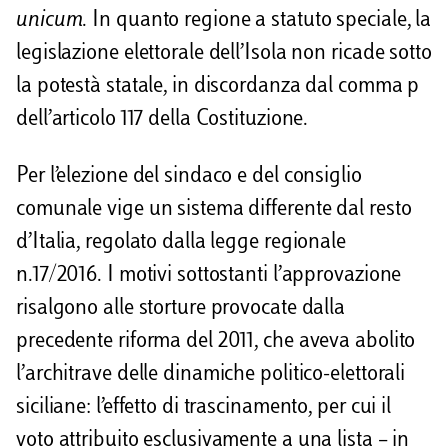
i
unicum
. In quanto regione a statuto speciale, la
d
legislazione elettorale dell’Isola non ricade sotto
i
la potestà statale, in discordanza dal comma p
dell’articolo 117 della Costituzione.
Per l’elezione del sindaco e del consiglio
comunale vige un sistema differente dal resto
d’Italia, regolato dalla legge regionale
n.17/2016. I motivi sottostanti l’approvazione
risalgono alle storture provocate dalla
precedente riforma del 2011, che aveva abolito
l’architrave delle dinamiche politico-elettorali
siciliane: l’effetto di trascinamento, per cui il
voto attribuito esclusivamente a una lista – in