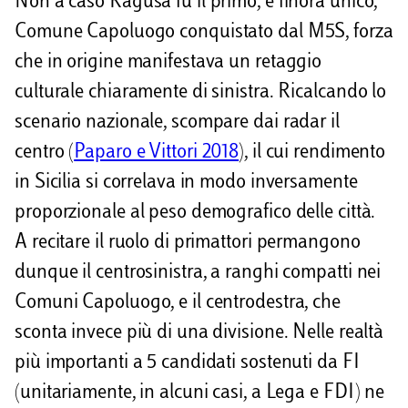
Non a caso Ragusa fu il primo, e finora unico,
Comune Capoluogo conquistato dal M5S, forza
che in origine manifestava un retaggio
culturale chiaramente di sinistra. Ricalcando lo
scenario nazionale, scompare dai radar il
centro (
Paparo e Vittori 2018
), il cui rendimento
in Sicilia si correlava in modo inversamente
proporzionale al peso demografico delle città.
A recitare il ruolo di primattori permangono
dunque il centrosinistra, a ranghi compatti nei
Comuni Capoluogo, e il centrodestra, che
sconta invece più di una divisione. Nelle realtà
più importanti a 5 candidati sostenuti da FI
(unitariamente, in alcuni casi, a Lega e FDI) ne