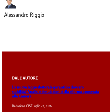
Alessandro Riggio
DALL’ AUTORE
La nuova legge elettorale garantisce davvero
stabilità? Analisi e simulazioni della riforma approvata
alla Camera
Redazione CISE
Luglio 23, 2026