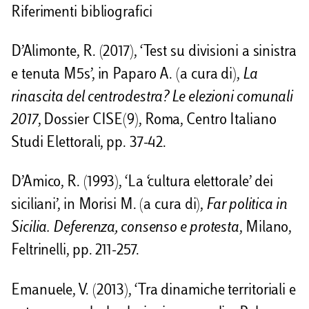
Riferimenti bibliografici
D’Alimonte, R. (2017), ‘Test su divisioni a sinistra
e tenuta M5s’, in Paparo A. (a cura di),
La
rinascita del centrodestra? Le elezioni comunali
2017
, Dossier CISE(9), Roma, Centro Italiano
Studi Elettorali, pp. 37-42.
D’Amico, R. (1993), ‘La ‘cultura elettorale’ dei
siciliani’, in Morisi M. (a cura di),
Far politica in
Sicilia. Deferenza, consenso e protesta
, Milano,
Feltrinelli, pp. 211-257.
Emanuele, V. (2013), ‘Tra dinamiche territoriali e