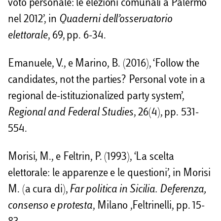
voto personale: le elezioni comunali a Palermo
nel 2012’, in
Quaderni dell’osservatorio
elettorale
, 69, pp. 6-34.
Emanuele, V., e Marino, B. (2016), ‘Follow the
candidates, not the parties? Personal vote in a
regional de-istituzionalized party system’,
Regional and Federal Studies
, 26(4), pp. 531-
554.
Morisi, M., e Feltrin, P. (1993), ‘La scelta
elettorale: le apparenze e le questioni’, in Morisi
M. (a cura di),
Far politica in Sicilia. Deferenza,
consenso e protesta
, Milano ,Feltrinelli, pp. 15-