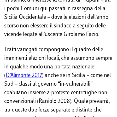
In ultimo, d’interesse la tornata di Trapani – tra
i pochi Comuni qui passati in rassegna della
Sicilia Occidentale – dove le elezioni dell’anno
scorso non elessero il sindaco a seguito delle
vicende legate all’uscente Girolamo Fazio.
Tratti variegati compongono il quadro delle
imminenti elezioni locali, che assumono sempre
in qualche modo una portata nazionale
(
D’Alimonte 2017
) anche se in Sicilia – come nel
Sud – classi al governo “in-vulnerabili”
coabitano insieme a proteste centrifughe non
convenzionali (Raniolo 2008). Quale prevarrà,
tra queste due forze separate e distinte che