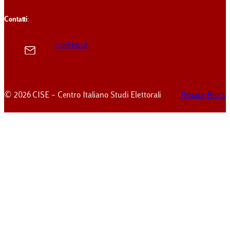
Contatti
:
cise@luiss.it
© 2026 CISE – Centro Italiano Studi Elettorali
Privacy Policy