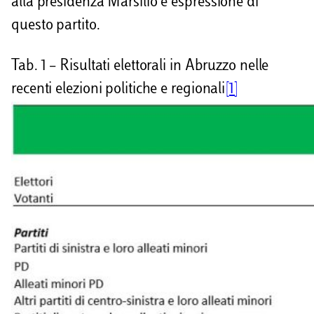
alla presidenza Marsilio è espressione di
questo partito.
Tab. 1 – Risultati elettorali in Abruzzo nelle
recenti elezioni politiche e regionali
[1]