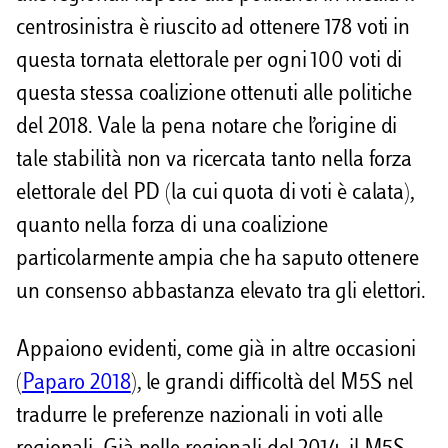
centrosinistra è riuscito ad ottenere 178 voti in
questa tornata elettorale per ogni 100 voti di
questa stessa coalizione ottenuti alle politiche
del 2018. Vale la pena notare che l’origine di
tale stabilità non va ricercata tanto nella forza
elettorale del PD (la cui quota di voti è calata),
quanto nella forza di una coalizione
particolarmente ampia che ha saputo ottenere
un consenso abbastanza elevato tra gli elettori.
Appaiono evidenti, come già in altre occasioni
(
Paparo 2018
), le grandi difficoltà del M5S nel
tradurre le preferenze nazionali in voti alle