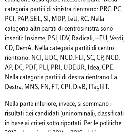
categoria partiti di sinistra rientrano: PRC, PC,
PCI, PAP, SEL, SI, MDP, LeU, RC. Nella
categoria altri partiti di centrosinistra sono
inseriti: Insieme, PSI, IDV, Radicali, +EU, Verdi,
CD, DemA. Nella categoria partiti di centro
rientrano: NCI, UDC, NCD, FLI, SC, CP, NCD,
AP, DC, PDF, PLI, PRI, UDEUR, Idea, CPE.
Nella categoria partiti di destra rientrano La
Destra, MNS, FN, FT, CPI, DivB, ITagliIT.
Nella parte inferiore, invece, si sommano i
risultati dei candidati (uninominali), classificati
in base ai criteri sotto riportati. Per le politiche