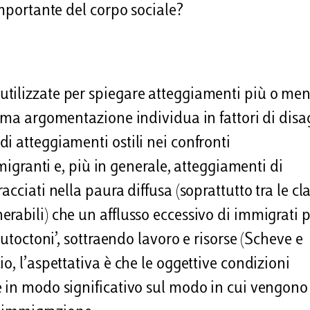
importante del corpo sociale?
tilizzate per spiegare atteggiamenti più o me
rima argomentazione individua in fattori di disa
i atteggiamenti ostili nei confronti
 migranti e, più in generale, atteggiamenti di
cciati nella paura diffusa (soprattutto tra le cla
rabili) che un afflusso eccessivo di immigrati 
autoctoni’, sottraendo lavoro e risorse (Scheve e
o, l’aspettativa è che le oggettive condizioni
e in modo significativo sul modo in cui vengono