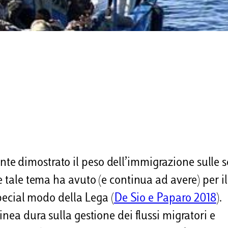
e dimostrato il peso dell’immigrazione sulle s
e tale tema ha avuto (e continua ad avere) per il
special modo della Lega (
De Sio e Paparo 2018
).
nea dura sulla gestione dei flussi migratori e