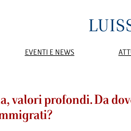
EVENTI E NEWS
ATT
ia, valori profondi. Da dov
 immigrati?