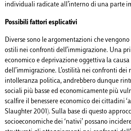
individuali radicate all’interno di una parte 
Possibili f
attori esplicativi
Diverse sono le argomentazioni che vengono u
ostili nei confronti dell’immigrazione. Una p
economico e deprivazione oggettiva la causa d
dell’immigrazione. L’ostilità nei confronti dei
intolleranza politica, andrebbero dunque rintra
sociali più basse ed economicamente più vulne
scalfire il benessere economico dei cittadini ‘
Slaughter 2001). Sulla base di questo approcci
socioeconomiche dei ‘nativi’ possano incider