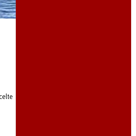
celte