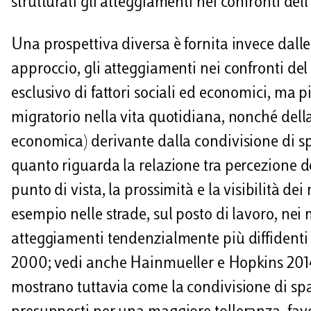
strutturati gli atteggiamenti nei confronti del
Una prospettiva diversa è fornita invece dall
approccio, gli atteggiamenti nei confronti de
esclusivo di fattori sociali ed economici, ma 
migratorio nella vita quotidiana, nonché dell
economica) derivante dalla condivisione di spaz
quanto riguarda la relazione tra percezione de
punto di vista, la prossimità e la visibilità d
esempio nelle strade, sul posto di lavoro, nei 
atteggiamenti tendenzialmente più diffidenti e
2000; vedi anche Hainmueller e Hopkins 2014,
mostrano tuttavia come la condivisione di spaz