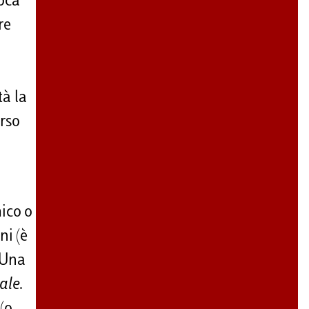
oca
re
tà la
rso
ico o
ni (è
 Una
ale
.