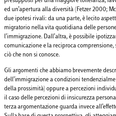
presupposti per una maggiore tolleranza, fav
ed un’apertura alla diversità (Fetzer 2000; 
due ipotesi rivali: da una parte, è lecito asp
migratorio nella vita quotidiana delle person
l’immigrazione. Dall’altra, è possibile ipotizz
comunicazione e la reciproca comprensione, st
ciò che non si conosce.
Gli argomenti che abbiamo brevemente descri
dell’immigrazione a condizioni tendenzialment
della prossimità) oppure a percezioni individu
il caso delle percezioni di insicurezza person
terza argomentazione guarda invece all’effett