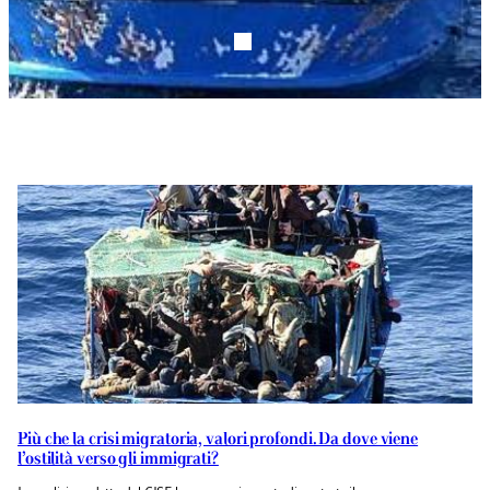
Più che la crisi migratoria, valori profondi. Da dove viene
l’ostilità verso gli immigrati?