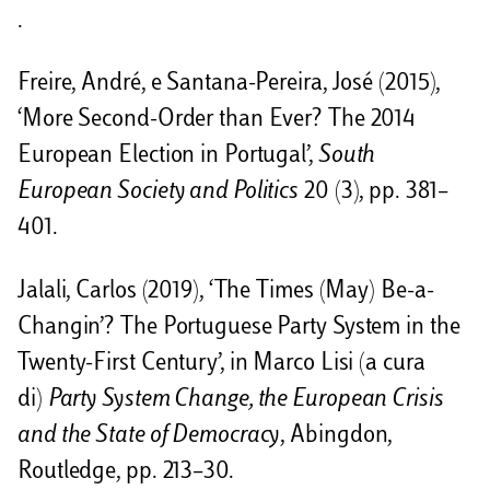
.
Freire, André, e Santana-Pereira, José (2015),
‘More Second-Order than Ever? The 2014
European Election in Portugal’,
South
European Society and Politics
20 (3), pp. 381–
401.
Jalali, Carlos (2019), ‘The Times (May) Be-a-
Changin’? The Portuguese Party System in the
Twenty-First Century’, in Marco Lisi (a cura
di)
Party System Change, the European Crisis
and the State of Democracy
, Abingdon,
Routledge, pp. 213–30.