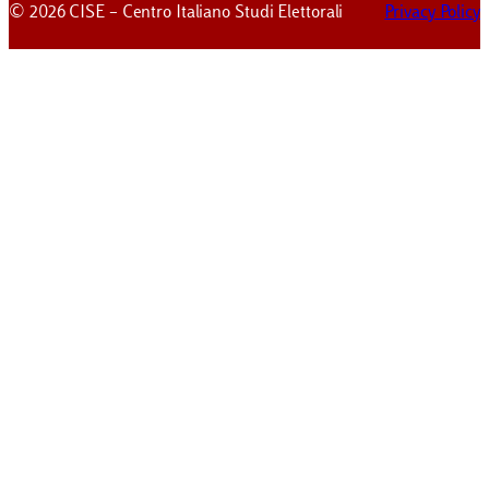
© 2026 CISE – Centro Italiano Studi Elettorali
Privacy Policy