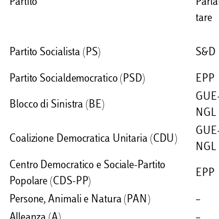
Partito
Parl
tare
Partito Socialista (PS)
S&D
Partito Socialdemocratico (PSD)
EPP
GUE
Blocco di Sinistra (BE)
NGL
GUE
Coalizione Democratica Unitaria (CDU)
NGL
Centro Democratico e Sociale-Partito
EPP
Popolare (CDS-PP)
Persone, Animali e Natura (PAN)
–
Alleanza (A)
–