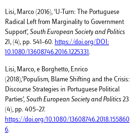
Lisi, Marco (2016), ‘U-Turn: The Portuguese
Radical Left from Marginality to Government
Support’,
South European Society and Politics
21, (4), pp. 541–60.
https://doi.org/DOI:
10.1080/13608746.2016.1225331
.
Lisi, Marco, e Borghetto, Enrico
(2018),’Populism, Blame Shifting and the Crisis:
Discourse Strategies in Portuguese Political
Parties’,
South European Society and Politics
23
(4), pp. 405–27.
https://doi.org/10.1080/13608746.2018.155860
6
.