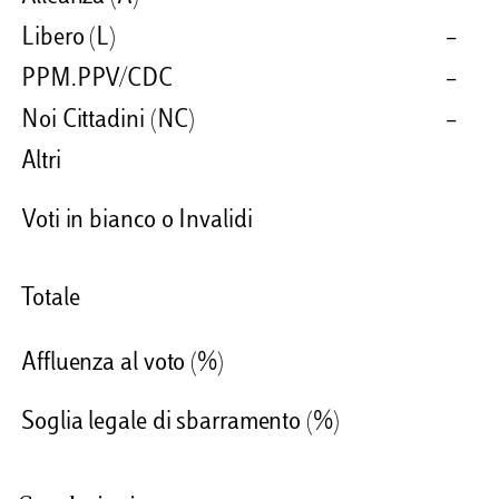
Libero (L)
–
PPM.PPV/CDC
–
Noi Cittadini (NC)
–
Altri
Voti in bianco o Invalidi
Totale
Affluenza al voto (%)
Soglia legale di sbarramento (%)