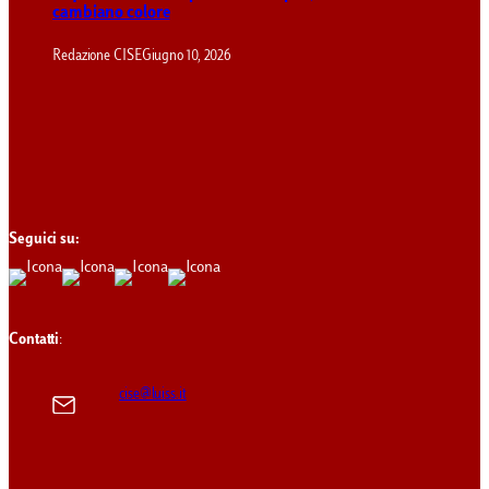
cambiano colore
Redazione CISE
Giugno 10, 2026
Seguici su:
Contatti
:
cise@luiss.it