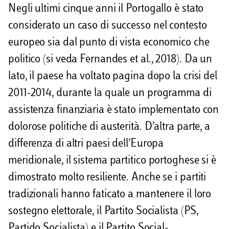
Negli ultimi cinque anni il Portogallo è stato
i
considerato un caso di successo nel contesto
europeo sia dal punto di vista economico che
politico (si veda Fernandes et al., 2018). Da un
lato, il paese ha voltato pagina dopo la crisi del
2011-2014, durante la quale un programma di
assistenza finanziaria è stato implementato con
dolorose politiche di austerità. D’altra parte, a
differenza di altri paesi dell’Europa
meridionale, il sistema partitico portoghese si è
dimostrato molto resiliente. Anche se i partiti
tradizionali hanno faticato a mantenere il loro
sostegno elettorale, il Partito Socialista (PS,
Partido Socialista) e il Partito Social-