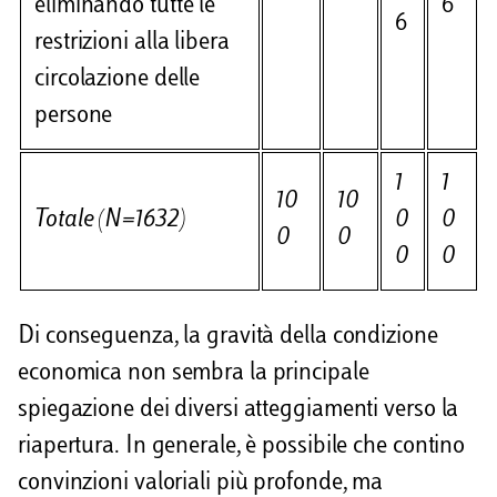
eliminando tutte le
6
6
restrizioni alla libera
circolazione delle
persone
1
1
10
10
Totale (N=1632)
0
0
0
0
0
0
Di conseguenza, la gravità della condizione
economica non sembra la principale
spiegazione dei diversi atteggiamenti verso la
riapertura. In generale, è possibile che contino
convinzioni valoriali più profonde, ma