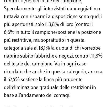
contro l’11,8% del totale del campione).
Specularmente, gli intervistati danneggiati ma
tuttavia con risparmi a disposizione sono quelli
più aperturisti: solo il 3,8% di loro (contro il
6,6% in tutto il campione) sostiene la posizione
più restrittiva, ma soprattutto in questa
categoria sale al 18,1% la quota di chi vorrebbe
riaprire subito fabbriche e negozi, contro l’11,8%
del totale del campione. Va in ogni caso
ricordato che anche in questa categoria, ancora
il 67,4% sostiene la linea più prudente
dell’eliminazione graduale delle restrizioni in
base all’andamento dei contagi.