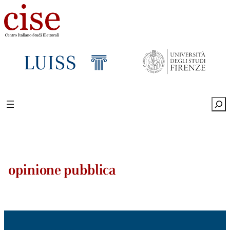
Sea
opinione pubblica