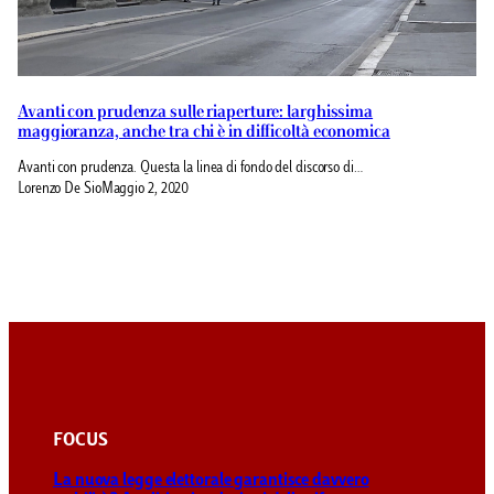
Avanti con prudenza sulle riaperture: larghissima
maggioranza, anche tra chi è in difficoltà economica
Avanti con prudenza. Questa la linea di fondo del discorso di…
Lorenzo De Sio
Maggio 2, 2020
FOCUS
La nuova legge elettorale garantisce davvero