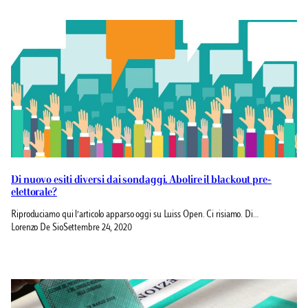
Di nuovo esiti diversi dai sondaggi. Abolire il blackout pre-
elettorale?
Riproduciamo qui l’articolo apparso oggi su Luiss Open. Ci risiamo. Di…
Lorenzo De Sio
Settembre 24, 2020