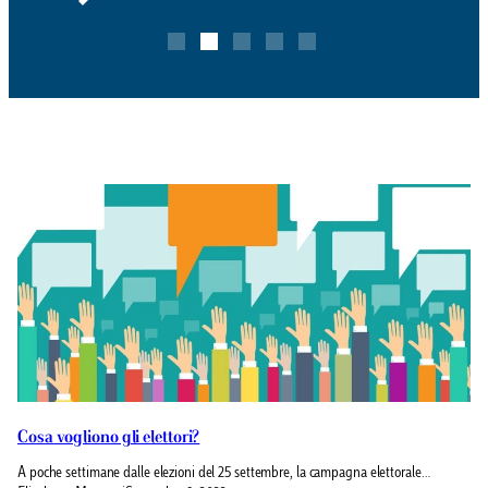
Cosa vogliono gli elettori?
A poche settimane dalle elezioni del 25 settembre, la campagna elettorale…