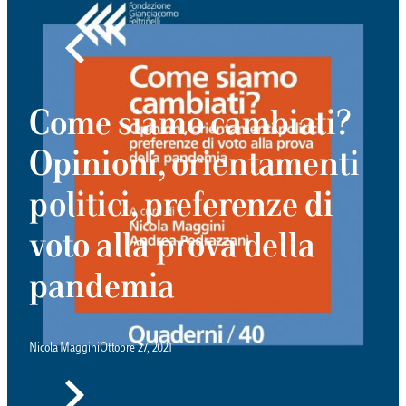
Come siamo cambiati?
Opinioni, orientamenti
politici, preferenze di
voto alla prova della
pandemia
Nicola Maggini
Ottobre 27, 2021