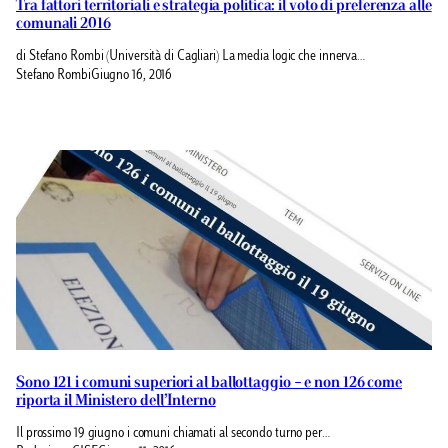
Tra fattori territoriali e strategia politica: il voto di preferenza alle
comunali 2016
di Stefano Rombi (Università di Cagliari) La media logic che innerva…
Stefano Rombi
Giugno 16, 2016
Sono 121 i comuni superiori al ballottaggio – e non 126 come
riporta il Ministero dell’Interno
Il prossimo 19 giugno i comuni chiamati al secondo turno per…