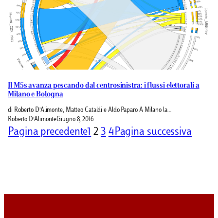
Il M5s avanza pescando dal centrosinistra: i flussi elettorali a
Milano e Bologna
di Roberto D’Alimonte, Matteo Cataldi e Aldo Paparo A Milano la…
Roberto D’Alimonte
Giugno 8, 2016
Pagina precedente
1
2
3
4
Pagina successiva