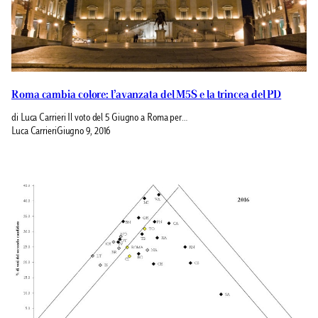
Roma cambia colore: l’avanzata del M5S e la trincea del PD
di Luca Carrieri Il voto del 5 Giugno a Roma per…
Luca Carrieri
Giugno 9, 2016