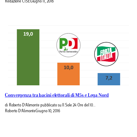
Redazione CISE
Giugno 11, 2016
Convergenza tra bacini elettorali di M5s e Lega Nord
di Roberto D’Alimonte pubblicato su Il Sole 24 Ore del 10…
Roberto D’Alimonte
Giugno 10, 2016