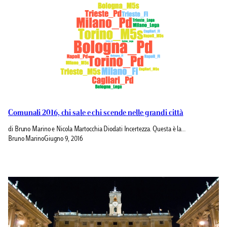
Comunali 2016, chi sale e chi scende nelle grandi città
di Bruno Marino e Nicola Martocchia Diodati Incertezza. Questa è la…
Bruno Marino
Giugno 9, 2016