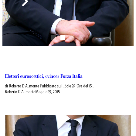
Elettori euroscettici, «vince» Forza Italia
di Roberto D’Alimonte Pubblicato su Il Sole 24 Ore del 15…
Roberto D’Alimonte
Maggio 19, 2015