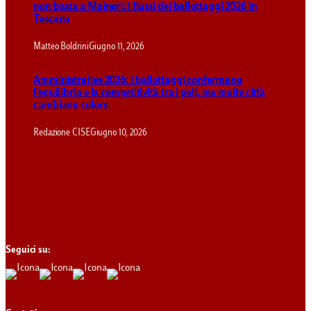
non basta a Maineri: i flussi dei ballottaggi 2026 in
Toscana
Matteo Boldrini
Giugno 11, 2026
Amministrative 2026: i ballottaggi confermano
l’equilibrio e la competitività tra i poli, ma molte città
cambiano colore
Redazione CISE
Giugno 10, 2026
Seguici su: