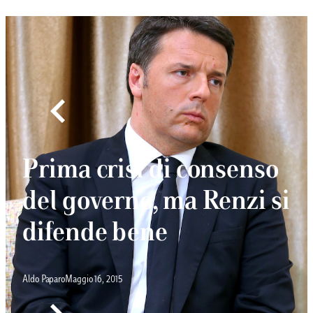
Prima crisi di consenso
del governo, ma Renzi si
difende bene
Aldo Paparo
Maggio 16, 2015