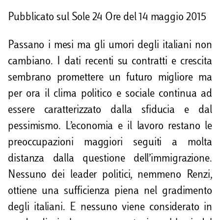
i
Pubblicato sul Sole 24 Ore del 14 maggio 2015
d
Passano i mesi ma gli umori degli italiani non
i
cambiano. I dati recenti su contratti e crescita
sembrano promettere un futuro migliore ma
per ora il clima politico e sociale continua ad
essere caratterizzato dalla sfiducia e dal
pessimismo. L’economia e il lavoro restano le
preoccupazioni maggiori seguiti a molta
distanza dalla questione dell’immigrazione.
Nessuno dei leader politici, nemmeno Renzi,
ottiene una sufficienza piena nel gradimento
degli italiani. E nessuno viene considerato in