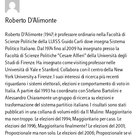
Roberto D’Alimonte
Roberto D’Alimonte (1947) è professore ordinario nella Facoltà di
Scienze Politiche della LUISS Guido Carli dove insegna Sistema
Politico Italiano. Dal 1974 fino al 2009 ha insegnato presso la
Facoltà di Scienze Politiche “Cesare Alfieri” della Università degli
Studi di Firenze. Ha insegnato come visiting professor nelle
Università di Yale e Stanford. Collabora con il centro della New
York University a Firenze. I suoi interessi di ricerca più recenti
riguardano i sistemi elettorali, elezioni e comportamento di voto in
Italia. A partire dal 1993 ha coordinato con Stefano Bartolini e
Alessandro Chiaramonte un gruppo di ricerca su elezioni e
trasformazione del sistema partitico italiano. I risultati sono stati
pubblicati in una collana di volumi editi da Il Mulino: Maggioritario
ma non troppo. Le elezioni del 1994; Maggioritario per caso. Le
elezioni del 1996; Maggioritario finalmente? Le elezioni del 2001;
Proporzionale ma non solo. Le elezioni del 2006; Proporzionale se vi