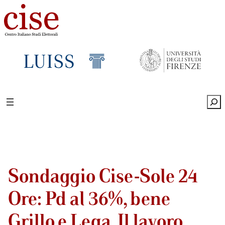
Sea
Sondaggio Cise-Sole 24
Ore: Pd al 36%, bene
Grillo e Lega. Il lavoro